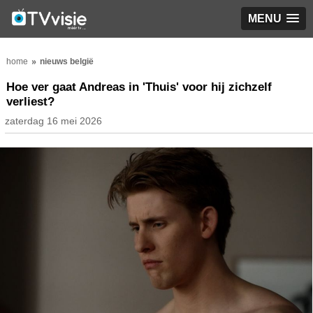
MENU
home
nieuws belgië
Hoe ver gaat Andreas in 'Thuis' voor hij zichzelf
verliest?
zaterdag 16 mei 2026