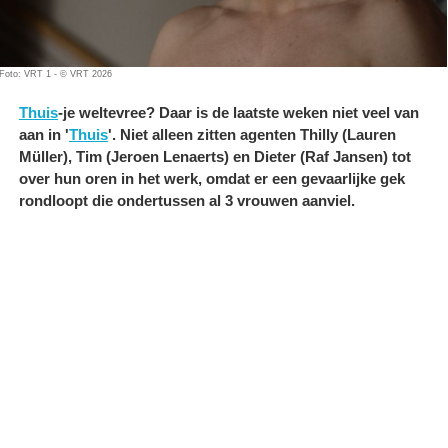
Foto: VRT 1 - © VRT 2026
Thuis
-je weltevree? Daar is de laatste weken niet veel van
aan in '
Thuis
'. Niet alleen zitten agenten Thilly (Lauren
Müller), Tim (Jeroen Lenaerts) en Dieter (Raf Jansen) tot
over hun oren in het werk, omdat er een gevaarlijke gek
rondloopt die ondertussen al 3 vrouwen aanviel.