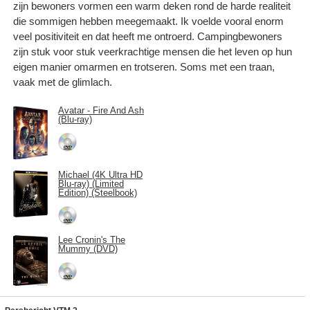
zijn bewoners vormen een warm deken rond de harde realiteit
die sommigen hebben meegemaakt. Ik voelde vooral enorm
veel positiviteit en dat heeft me ontroerd. Campingbewoners
zijn stuk voor stuk veerkrachtige mensen die het leven op hun
eigen manier omarmen en trotseren. Soms met een traan,
vaak met de glimlach.
Avatar - Fire And Ash
(Blu-ray)
Michael (4K Ultra HD
Blu-ray) (Limited
Edition) (Steelbook)
Lee Cronin's The
Mummy (DVD)