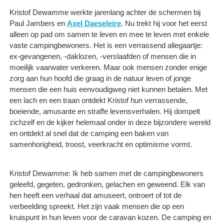
Kristof Dewamme werkte jarenlang achter de schermen bij
Paul Jambers en
Axel Daeseleire
. Nu trekt hij voor het eerst
alleen op pad om samen te leven en mee te leven met enkele
vaste campingbewoners. Het is een verrassend allegaartje:
ex-gevangenen, -daklozen, -verslaafden of mensen die in
moeilijk vaarwater verkeren. Maar ook mensen zonder enige
zorg aan hun hoofd die graag in de natuur leven of jonge
mensen die een huis eenvoudigweg niet kunnen betalen. Met
een lach en een traan ontdekt Kristof hun verrassende,
boeiende, amusante en straffe levensverhalen. Hij dompelt
zichzelf en de kijker helemaal onder in deze bijzondere wereld
en ontdekt al snel dat de camping een baken van
samenhorigheid, troost, veerkracht en optimisme vormt.
Kristof Dewamme: Ik heb samen met de campingbewoners
geleefd, gegeten, gedronken, gelachen en geweend. Elk van
hen heeft een verhaal dat amuseert, ontroert of tot de
verbeelding spreekt. Het zijn vaak mensen die op een
kruispunt in hun leven voor de caravan kozen. De camping en