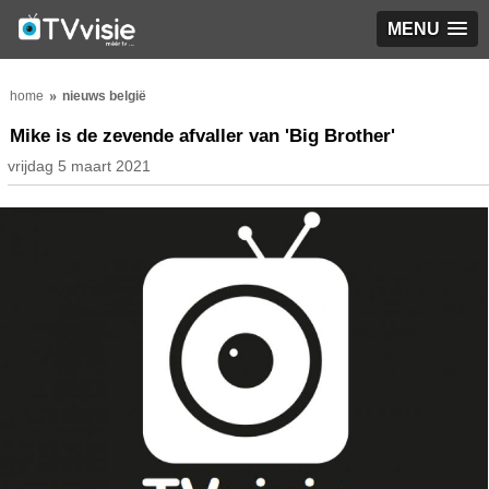
MENU
home
nieuws belgië
Mike is de zevende afvaller van 'Big Brother'
vrijdag 5 maart 2021