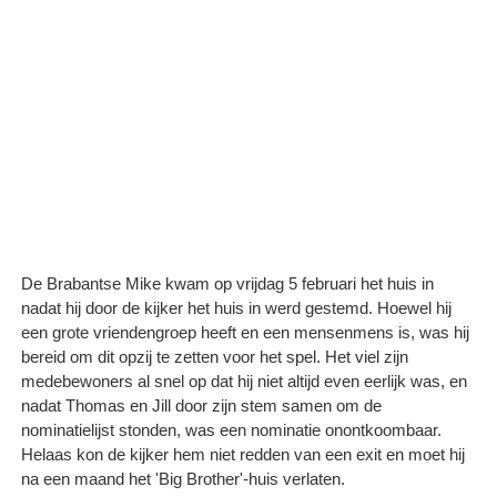
De Brabantse Mike kwam op vrijdag 5 februari het huis in
nadat hij door de kijker het huis in werd gestemd. Hoewel hij
een grote vriendengroep heeft en een mensenmens is, was hij
bereid om dit opzij te zetten voor het spel. Het viel zijn
medebewoners al snel op dat hij niet altijd even eerlijk was, en
nadat Thomas en Jill door zijn stem samen om de
nominatielijst stonden, was een nominatie onontkoombaar.
Helaas kon de kijker hem niet redden van een exit en moet hij
na een maand het 'Big Brother'-huis verlaten.