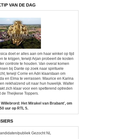
KTIP VAN DE DAG
sica doet er alles aan om haar winkel op tijd
n te krijgen, terwijl Arjan probeert de kosten
er controle te houden. Van overal komen
sen bij Dante op zoek naar spirituele
cht, terwijl Corrie en Adri klaarstaan om
da en Elma te verrassen. Maurice en Karina
ken reikhalzend uit naar hun huwelijk. Walter
kt zich klaar voor een spetterend optreden
 de Theijkese Toppers.
. Willebrord: Het Mirakel van Brabant', om
50 uur op RTL 5.
SIERS
andidaten/publiek Gezocht NL