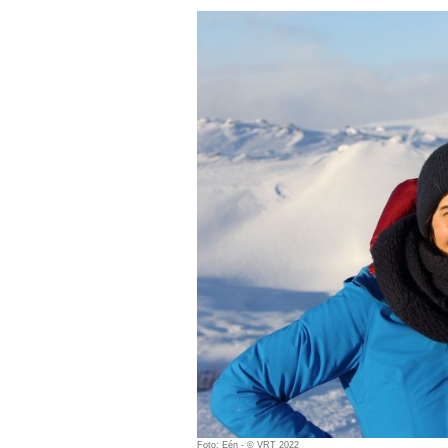
Foto: Eén - © VRT 2022