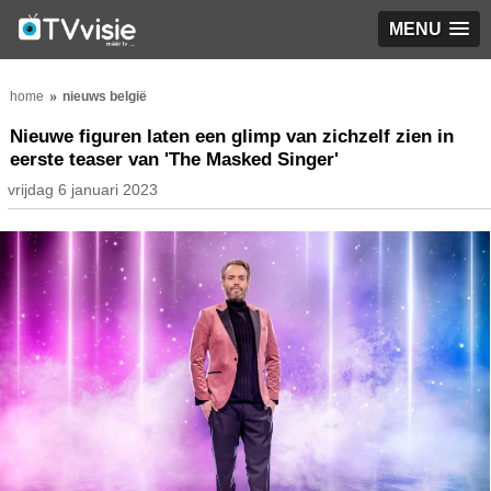
MENU
home
nieuws belgië
Nieuwe figuren laten een glimp van zichzelf zien in
eerste teaser van 'The Masked Singer'
vrijdag 6 januari 2023