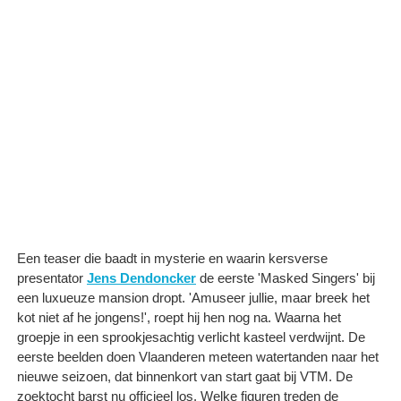
Een teaser die baadt in mysterie en waarin kersverse
presentator
Jens Dendoncker
de eerste 'Masked Singers' bij
een luxueuze mansion dropt. 'Amuseer jullie, maar breek het
kot niet af he jongens!', roept hij hen nog na. Waarna het
groepje in een sprookjesachtig verlicht kasteel verdwijnt. De
eerste beelden doen Vlaanderen meteen watertanden naar het
nieuwe seizoen, dat binnenkort van start gaat bij VTM. De
zoektocht barst nu officieel los. Welke figuren treden de