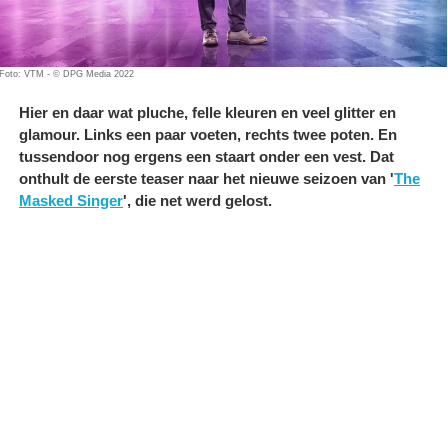
Foto: VTM - © DPG Media 2022
Hier en daar wat pluche, felle kleuren en veel glitter en
glamour. Links een paar voeten, rechts twee poten. En
tussendoor nog ergens een staart onder een vest. Dat
onthult de eerste teaser naar het nieuwe seizoen van '
The
Masked Singer
', die net werd gelost.