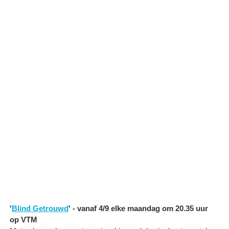
'
Blind Getrouwd
' - vanaf 4/9 elke maandag om 20.35 uur
op VTM