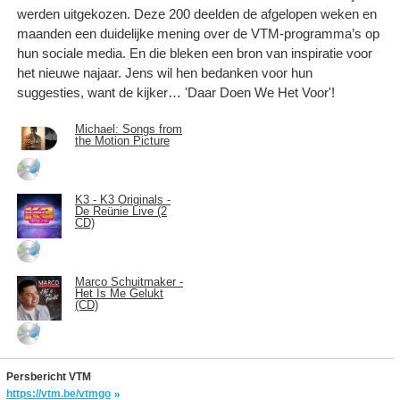
werden uitgekozen. Deze 200 deelden de afgelopen weken en
maanden een duidelijke mening over de VTM-programma’s op
hun sociale media. En die bleken een bron van inspiratie voor
het nieuwe najaar. Jens wil hen bedanken voor hun
suggesties, want de kijker… 'Daar Doen We Het Voor'!
Michael: Songs from
the Motion Picture
K3 - K3 Originals -
De Reünie Live (2
CD)
Marco Schuitmaker -
Het Is Me Gelukt
(CD)
Persbericht VTM
https://vtm.be/vtmgo