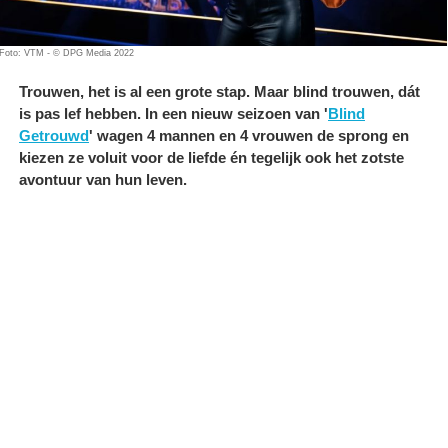
Foto: VTM - © DPG Media 2022
Trouwen, het is al een grote stap. Maar blind trouwen, dát
is pas lef hebben. In een nieuw seizoen van '
Blind
Getrouwd
' wagen 4 mannen en 4 vrouwen de sprong en
kiezen ze voluit voor de liefde én tegelijk ook het zotste
avontuur van hun leven.