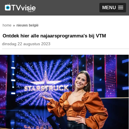
MENU
home
nieuws belgië
Ontdek hier alle najaarsprogramma's bij VTM
dinsdag 22 augustus 2023