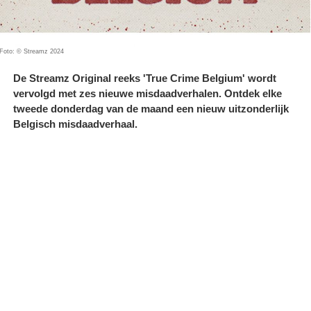
Foto: © Streamz 2024
De Streamz Original reeks 'True Crime Belgium' wordt
vervolgd met zes nieuwe misdaadverhalen. Ontdek elke
tweede donderdag van de maand een nieuw uitzonderlijk
Belgisch misdaadverhaal.