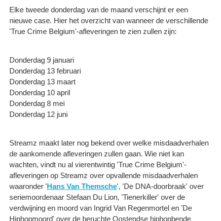
Elke tweede donderdag van de maand verschijnt er een
nieuwe case. Hier het overzicht van wanneer de verschillende
'True Crime Belgium'-afleveringen te zien zullen zijn:
Donderdag 9 januari
Donderdag 13 februari
Donderdag 13 maart
Donderdag 10 april
Donderdag 8 mei
Donderdag 12 juni
Streamz maakt later nog bekend over welke misdaadverhalen
de aankomende afleveringen zullen gaan. Wie niet kan
wachten, vindt nu al vierentwintig 'True Crime Belgium'-
afleveringen op Streamz over opvallende misdaadverhalen
waaronder '
Hans Van Themsche
', 'De DNA-doorbraak' over
seriemoordenaar Stefaan Du Lion, 'Tienerkiller' over de
verdwijning en moord van Ingrid Van Regenmortel en 'De
Hiphopmoord' over de beruchte Oostendse hiphopbende