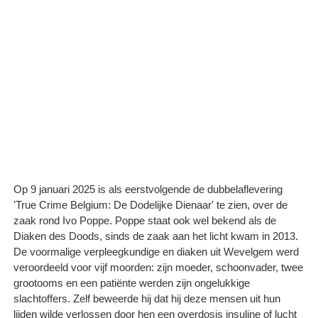
Op 9 januari 2025 is als eerstvolgende de dubbelaflevering
'True Crime Belgium: De Dodelijke Dienaar' te zien, over de
zaak rond Ivo Poppe. Poppe staat ook wel bekend als de
Diaken des Doods, sinds de zaak aan het licht kwam in 2013.
De voormalige verpleegkundige en diaken uit Wevelgem werd
veroordeeld voor vijf moorden: zijn moeder, schoonvader, twee
grootooms en een patiënte werden zijn ongelukkige
slachtoffers. Zelf beweerde hij dat hij deze mensen uit hun
lijden wilde verlossen door hen een overdosis insuline of lucht