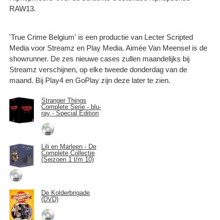
RAW13.
'True Crime Belgium' is een productie van Lecter Scripted
Media voor Streamz en Play Media. Aimée Van Meensel is de
showrunner. De zes nieuwe cases zullen maandelijks bij
Streamz verschijnen, op elke tweede donderdag van de
maand. Bij Play4 en GoPlay zijn deze later te zien.
Stranger Things
Complete Serie - blu-
ray - Special Edition
Lili en Marleen - De
Complete Collectie
(Seizoen 1 t/m 10)
De Kolderbrigade
(DVD)