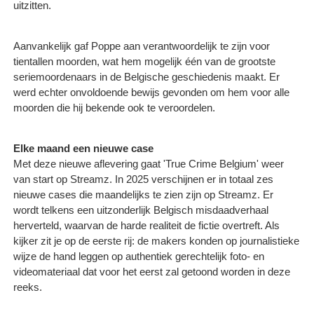
uitzitten.
Aanvankelijk gaf Poppe aan verantwoordelijk te zijn voor
tientallen moorden, wat hem mogelijk één van de grootste
seriemoordenaars in de Belgische geschiedenis maakt. Er
werd echter onvoldoende bewijs gevonden om hem voor alle
moorden die hij bekende ook te veroordelen.
Elke maand een nieuwe case
Met deze nieuwe aflevering gaat 'True Crime Belgium' weer
van start op Streamz. In 2025 verschijnen er in totaal zes
nieuwe cases die maandelijks te zien zijn op Streamz. Er
wordt telkens een uitzonderlijk Belgisch misdaadverhaal
herverteld, waarvan de harde realiteit de fictie overtreft. Als
kijker zit je op de eerste rij: de makers konden op journalistieke
wijze de hand leggen op authentiek gerechtelijk foto- en
videomateriaal dat voor het eerst zal getoond worden in deze
reeks.