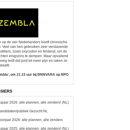
 op de vier Nederlanders heeft chronische
n. Veel van hen gebruiken zeer verslavende
nstillers, zoals oxycodon en fentanyl, om de
chten enigszins te dempen. Maar opvallend
oeg leidt dat juist tot meer pijn en raken ze
slaafd.
embla', om 21.15 uur bij BNNVARA op NPO
SIERS
ajaar 2026: alle plannen, alle zenders! (NL)
andidaten/publiek Gezocht NL
oorjaar 2026: alle plannen, alle zenders
ajaar 2025: alle plannen, alle zenders! (NL)