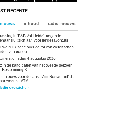
ST RECENTE
-nieuws
inhoud
radio-nieuws
rassing in 'B&B Vol Liefde': negende
enaar sluit zich aan voor liefdesavontuur
uwe NTR-serie over de rol van wetenschap
tijden van oorlog
kcijfers: dinsdag 4 augustus 2026
 zijn de kandidaten van het tweede seizoen
 'Bestemming X'
d nieuws voor de fans: 'Mijn Restaurant' dit
aar weer bij VTM
ledig overzicht