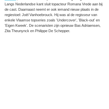
Langs Nederlandse kant sluit topacteur Romana Vrede aan bij
de cast. Daarnaast neemt er ook iemand nieuw plaats in de
regiestoel: Joël Vanhoebrouck. Hij was al de regisseur van
enkele Vlaamse topseries zoals 'Undercover', 'Black-out' en
'Eigen Kweek'. De scenaristen zijn opnieuw Bas Adriaensen,
Zita Theunynck en Philippe De Schepper.