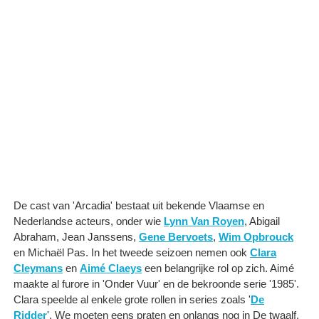
De cast van 'Arcadia' bestaat uit bekende Vlaamse en
Nederlandse acteurs, onder wie
Lynn Van Royen
, Abigail
Abraham, Jean Janssens,
Gene Bervoets
,
Wim Opbrouck
en Michaël Pas. In het tweede seizoen nemen ook
Clara
Cleymans
en
Aimé Claeys
een belangrijke rol op zich. Aimé
maakte al furore in 'Onder Vuur' en de bekroonde serie '1985'.
Clara speelde al enkele grote rollen in series zoals '
De
Ridder
', We moeten eens praten en onlangs nog in De twaalf.