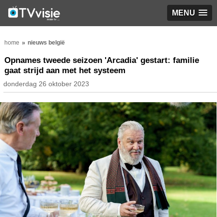
MENU
home
nieuws belgië
Opnames tweede seizoen 'Arcadia' gestart: familie
gaat strijd aan met het systeem
donderdag 26 oktober 2023