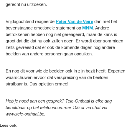
gerecht nu uitzoeken.
Vrijdagochtend reageerde
Peter Van de Veire
dan met het
bovenstaande emotionele statement op
MNM
. Andere
betrokkenen hebben nog niet gereageerd, maar de kans is
groot dat die dat nu ook zullen doen. Er wordt door sommigen
zelfs gevreesd dat er ook de komende dagen nog andere
beelden van andere personen gaan opduiken.
En nog dit voor wie de beelden ook in zijn bezit heeft. Experten
waarschuwen ervoor dat verspreiding van de beelden
strafbaar is. Dus opletten ermee!
Heb je nood aan een gesprek? Tele-Onthaal is elke dag
bereikbaar op het telefoonnummer 106 of via chat via
www.tele-onthaal.be.
Lees ook: