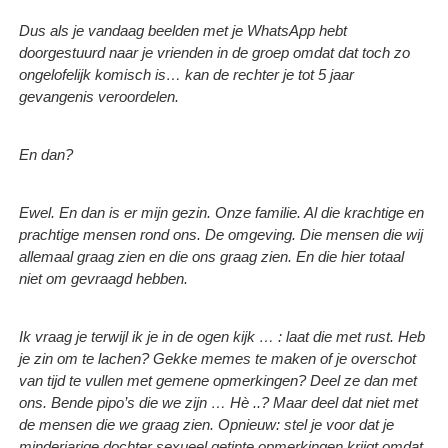
Dus als je vandaag beelden met je WhatsApp hebt
doorgestuurd naar je vrienden in de groep omdat dat toch zo
ongelofelijk komisch is… kan de rechter je tot 5 jaar
gevangenis veroordelen.
En dan?
Ewel. En dan is er mijn gezin. Onze familie. Al die krachtige en
prachtige mensen rond ons. De omgeving. Die mensen die wij
allemaal graag zien en die ons graag zien. En die hier totaal
niet om gevraagd hebben.
Ik vraag je terwijl ik je in de ogen kijk … : laat die met rust. Heb
je zin om te lachen? Gekke memes te maken of je overschot
van tijd te vullen met gemene opmerkingen? Deel ze dan met
ons. Bende pipo’s die we zijn … Hè ..? Maar deel dat niet met
de mensen die we graag zien. Opnieuw: stel je voor dat je
minderjarige dochter sexueel getinte opmerkingen krijgt omdat