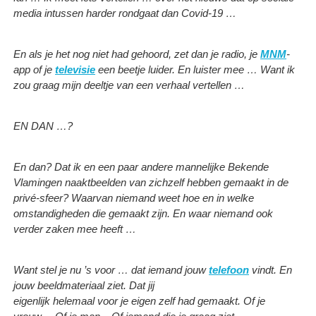
media intussen harder rondgaat dan Covid-19 …
En als je het nog niet had gehoord, zet dan je radio, je
MNM
-
app of je
televisie
een beetje luider. En luister mee … Want ik
zou graag mijn deeltje van een verhaal vertellen …
EN DAN …?
En dan? Dat ik en een paar andere mannelijke Bekende
Vlamingen naaktbeelden van zichzelf hebben gemaakt in de
privé-sfeer? Waarvan niemand weet hoe en in welke
omstandigheden die gemaakt zijn. En waar niemand ook
verder zaken mee heeft …
Want stel je nu ’s voor … dat iemand jouw
telefoon
vindt. En
jouw beeldmateriaal ziet. Dat jij
eigenlijk helemaal voor je eigen zelf had gemaakt. Of je