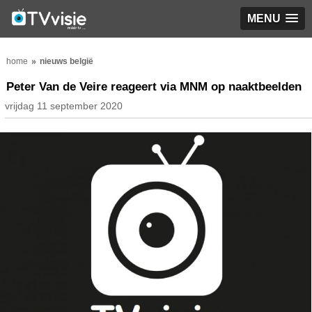
MENU
home
nieuws belgië
Peter Van de Veire reageert via MNM op naaktbeelden
vrijdag 11 september 2020