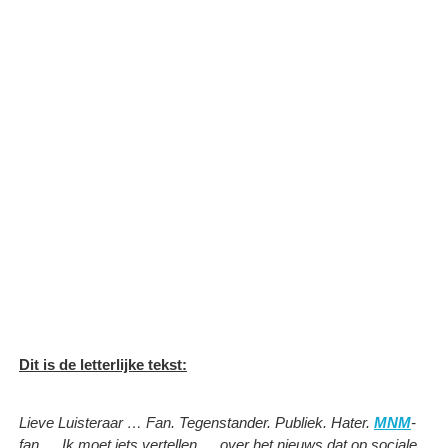
Dit is de letterlijke tekst:
Lieve Luisteraar … Fan. Tegenstander. Publiek. Hater.
MNM
-
fan … Ik moet iets vertellen … over het nieuws dat op sociale