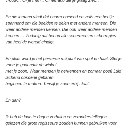
vrouw… Of je man... Of iemand die je graag ziet…
En die iemand vindt dat enorm boeiend en zelfs een beetje
spannend om die beelden te delen met andere mensen. Die
weer andere mensen kennen. Die ook weer andere mensen
kennen … Zodanig dat het op alle schermen en schermpjes
van heel de wereld eindigt.
En plots word je het perverse mikpunt van spot en haat. Stel je
voor: je gaat naar de winkel
met je zoon. Waar mensen je herkennen en zomaar poef! Luid
lachend obscene gebaren
beginnen te maken. Terwijl je zoon erbij staat.
En dan?
Ik heb de laatste dagen verhalen en veronderstellingen
gelezen die grote regisseurs zouden kunnen gebruiken voor