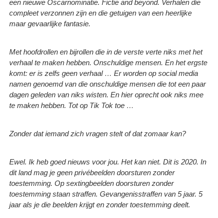
een nieuwe Oscarnominatie. Fictie and beyond. Verhalen die
compleet verzonnen zijn en die getuigen van een heerlijke
maar gevaarlijke fantasie.
Met hoofdrollen en bijrollen die in de verste verte niks met het
verhaal te maken hebben. Onschuldige mensen. En het ergste
komt: er is zelfs geen verhaal … Er worden op social media
namen genoemd van die onschuldige mensen die tot een paar
dagen geleden van niks wisten. En hier oprecht ook niks mee
te maken hebben. Tot op Tik Tok toe …
Zonder dat iemand zich vragen stelt of dat zomaar kan?
Ewel. Ik heb goed nieuws voor jou. Het kan niet. Dit is 2020. In
dit land mag je geen privébeelden doorsturen zonder
toestemming. Op sextingbeelden doorsturen zonder
toestemming staan straffen. Gevangenisstraffen van 5 jaar. 5
jaar als je die beelden krijgt en zonder toestemming deelt.