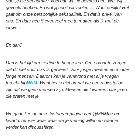
Voel je die schaamte? Voel dan wat ik gevoeld heb. Wat wij
gevoeld hebben. En wat jij nooit wil voelen … Want eerlijk? Het
gaat om onze persoonlijke seksualiteit. En dat is privé. Van
ons. En daar heb jij evenveel mee te maken als ik met de
jouwe …
En dan?
Dan is het tijd om sexting te bespreken. Om ervoor te zorgen
dat dit niet voor niks is geweest. Voor jonge mensen en minder
jonge mensen. Daarom kan je vanavond met al je vragen
terecht bij
MNM
. Want het is niet omdat we een radiostation
zijn dat we geen mensen zijn. Mensen die luisteren naar je en
die praten met je.
We gaan live op onze Instagrampagina van @MNMbe om
kwart over vier waar waar we je mening willen en waar je
verder kan discussiëren.