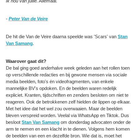
Ik hou van jullie. Allemaal.
-
Peter Van de Veire
De hit die Van de Veire daarna speelde was 'Scars' van
Stan
Van Samang
.
Waarover gaat dit?
De bal ging goed anderhalve week geleden aan het rollen toen
op verschillende redacties en bij gewone mensen via sociale
media beelden, foto's én videofragmenten, van enkele
mannelijke BV's opdoken. En de beelden waren redelijk
expliciet. Kranten, tijdschriften en zenders besloten om niet te
reageren. Ook de betrokkenen zelf hielden de lippen op elkaar.
Met het idee dat het wel zou overwaaien. Maar de beelden
bleven verspreid worden. Veelal via WhatsApp en Tiktok. Dus
besloot
Stan Van Samang
om donderdag advocaten onder de
arm te nemen en een klacht in te dienen. Volgens hem komen
de beelden van een en dezelfde bron. Wie dat is, moet het