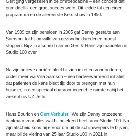
Gert ging vergezellen in de omroepcabine – een concept dat
onmiddellijk een groot succes werd. Dit leidde tot een eigen
programma en de allereerste Kerstshow in 1990.
Van 1989 tot zijn pensioen in 2005 gaf Danny gestalte aan
Samson, tot hij omwille van gezondheidsredenen moest
stoppen. Bij zijn afscheid namen Gert & Hans zijn aandelen in
Studio 100 over.
Na zijn actieve carrière bleef hij zich inzetten voor anderen,
onder meer via Villa Samson – een hartverwarmend initiatief
dat patiënten de kans biedt tijd door te brengen met hun
huisdier, in een speciaal daarvoor ingerichte ruimte nabij het
ziekenhuis UZ Jette.
Hans Bourlon en
Gert Verhulst
: 'We zijn Danny ontzettend
dankbaar voor alles wat hij betekend heeft voor Studio 100. Na
zijn afscheid koos hij ervoor om uit de schijnwerpers te blijven,
maar bij de viering van 25 jaar Studio 100 in 2021 in