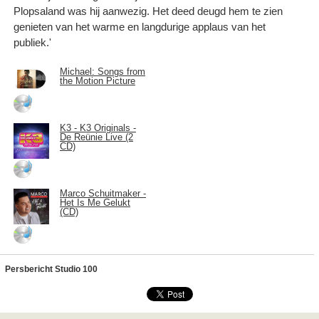
Plopsaland was hij aanwezig. Het deed deugd hem te zien
genieten van het warme en langdurige applaus van het
publiek.'
Michael: Songs from
the Motion Picture
K3 - K3 Originals -
De Reünie Live (2
CD)
Marco Schuitmaker -
Het Is Me Gelukt
(CD)
Persbericht Studio 100