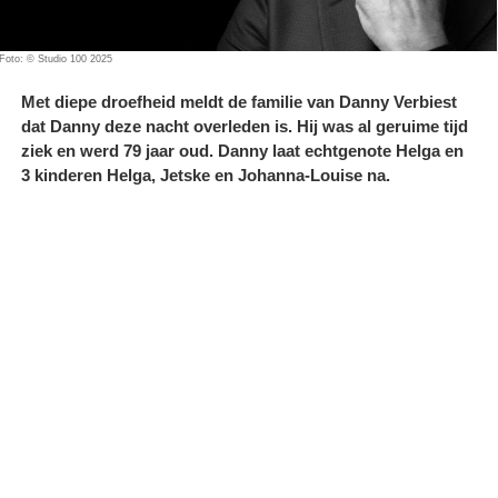
Foto: © Studio 100 2025
Met diepe droefheid meldt de familie van Danny Verbiest
dat Danny deze nacht overleden is. Hij was al geruime tijd
ziek en werd 79 jaar oud. Danny laat echtgenote Helga en
3 kinderen Helga, Jetske en Johanna-Louise na.