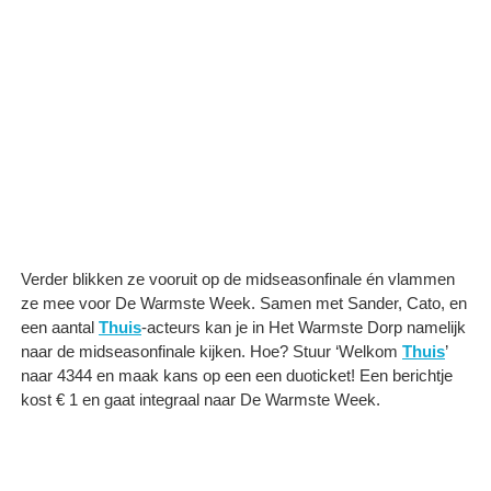
Verder blikken ze vooruit op de midseasonfinale én vlammen
ze mee voor De Warmste Week. Samen met Sander, Cato, en
een aantal
Thuis
-acteurs kan je in Het Warmste Dorp namelijk
naar de midseasonfinale kijken. Hoe? Stuur ‘Welkom
Thuis
’
naar 4344 en maak kans op een een duoticket! Een berichtje
kost € 1 en gaat integraal naar De Warmste Week.