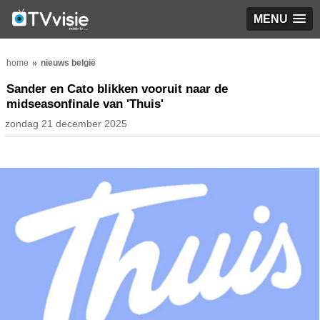
MENU
home
nieuws belgië
Sander en Cato blikken vooruit naar de
midseasonfinale van 'Thuis'
zondag 21 december 2025