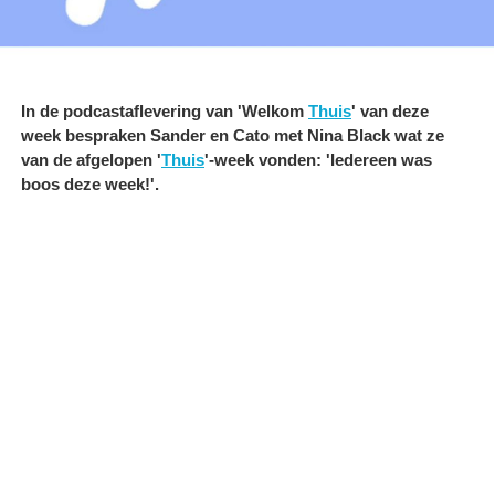
In de podcastaflevering van 'Welkom
Thuis
' van deze
week bespraken Sander en Cato met Nina Black wat ze
van de afgelopen '
Thuis
'-week vonden: 'Iedereen was
boos deze week!'.