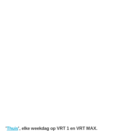
'
Thuis
', elke weekdag op VRT 1 en VRT MAX.