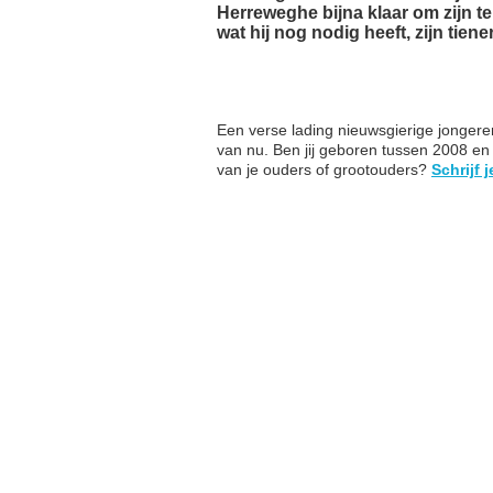
Herreweghe bijna klaar om zijn te
wat hij nog nodig heeft, zijn tiene
Een verse lading nieuwsgierige jongere
van nu. Ben jij geboren tussen 2008 en 
van je ouders of grootouders?
Schrijf j