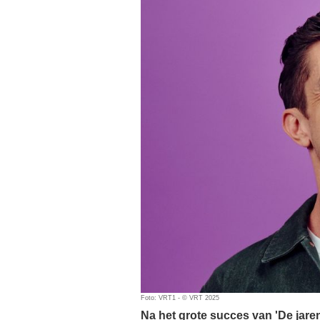
Foto: VRT1 - © VRT 2025
Na het grote succes van 'De jaren