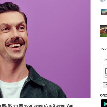
TVV
ONZ
 80, 90 en 00 voor tieners', is Steven Van