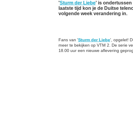
'
Sturm der Liebe
' is ondertussen
laatste tijd kon je de Duitse tel
volgende week verandering in.
Fans van '
Sturm der Liebe
', opgelet! 
meer te bekijken op VTM 2. De serie 
18.00 uur een nieuwe aflevering gepro