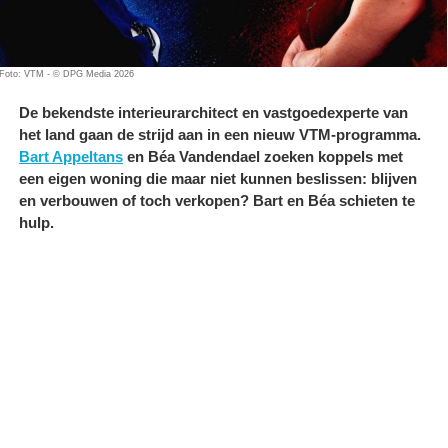
Foto: VTM - © DPG Media 2026
De bekendste interieurarchitect en vastgoedexperte van
het land gaan de strijd aan in een nieuw VTM-programma.
Bart Appeltans
en Béa Vandendael zoeken koppels met
een eigen woning die maar niet kunnen beslissen: blijven
en verbouwen of toch verkopen? Bart en Béa schieten te
hulp.