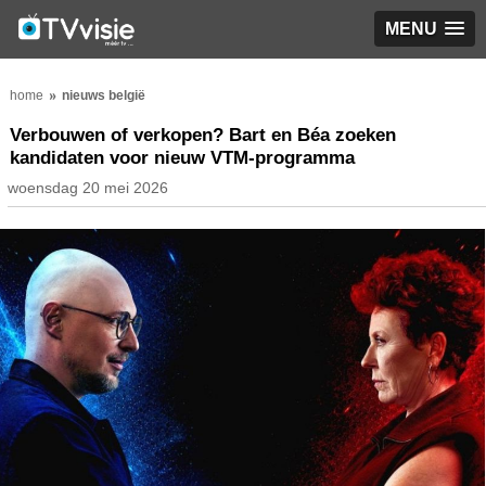
MENU
home
nieuws belgië
Verbouwen of verkopen? Bart en Béa zoeken
kandidaten voor nieuw VTM-programma
woensdag 20 mei 2026