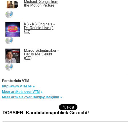
Michael: Songs from
the Motion Picture
K3 - K3 Originals -
De Reünie Live (2
CD)
Marco Schuitmaker -
Het Is Me Gelukt
(CD)
Persbericht VTM
http://www.VTM.be
Meer artikels over VTM
Meer artikels over Banijay Belgium
DOSSIER: Kandidaten/publiek Gezocht!