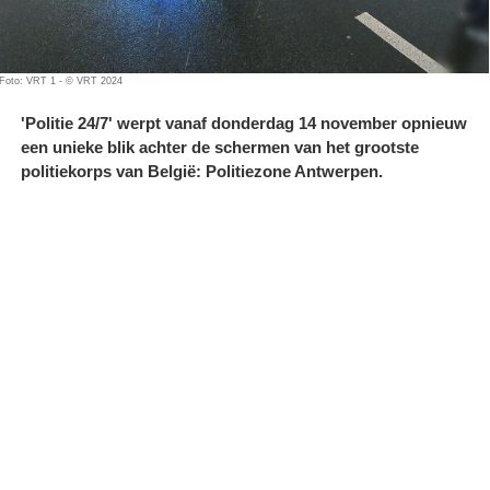
Foto: VRT 1 - © VRT 2024
'Politie 24/7' werpt vanaf donderdag 14 november opnieuw
een unieke blik achter de schermen van het grootste
politiekorps van België: Politiezone Antwerpen.