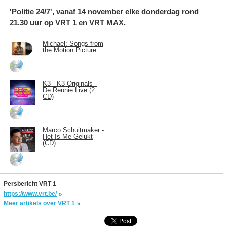
'Politie 24/7', vanaf 14 november elke donderdag rond
21.30 uur op VRT 1 en VRT MAX.
Michael: Songs from
the Motion Picture
K3 - K3 Originals -
De Reünie Live (2
CD)
Marco Schuitmaker -
Het Is Me Gelukt
(CD)
Persbericht VRT 1
https://www.vrt.be/
Meer artikels over VRT 1