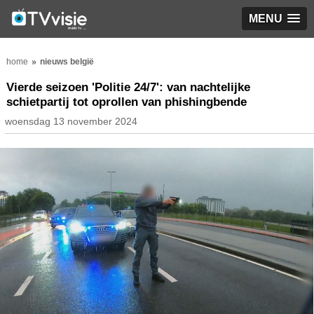
MENU
home
nieuws belgië
Vierde seizoen 'Politie 24/7': van nachtelijke
schietpartij tot oprollen van phishingbende
woensdag 13 november 2024