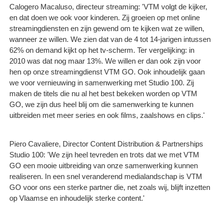
Calogero Macaluso, directeur streaming: 'VTM volgt de kijker,
en dat doen we ook voor kinderen. Zij groeien op met online
streamingdiensten en zijn gewend om te kijken wat ze willen,
wanneer ze willen. We zien dat van de 4 tot 14-jarigen intussen
62% on demand kijkt op het tv-scherm. Ter vergelijking: in
2010 was dat nog maar 13%. We willen er dan ook zijn voor
hen op onze streamingdienst VTM GO. Ook inhoudelijk gaan
we voor vernieuwing in samenwerking met Studio 100. Zij
maken de titels die nu al het best bekeken worden op VTM
GO, we zijn dus heel blij om die samenwerking te kunnen
uitbreiden met meer series en ook films, zaalshows en clips.'
Piero Cavaliere, Director Content Distribution & Partnerships
Studio 100: 'We zijn heel tevreden en trots dat we met VTM
GO een mooie uitbreiding van onze samenwerking kunnen
realiseren. In een snel veranderend medialandschap is VTM
GO voor ons een sterke partner die, net zoals wij, blijft inzetten
op Vlaamse en inhoudelijk sterke content.'