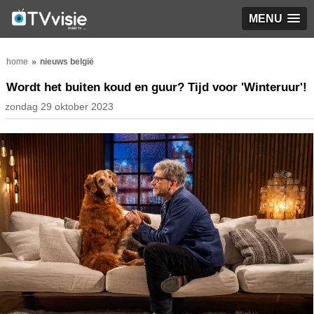
MENU
home
nieuws belgië
Wordt het buiten koud en guur? Tijd voor 'Winteruur'!
zondag 29 oktober 2023