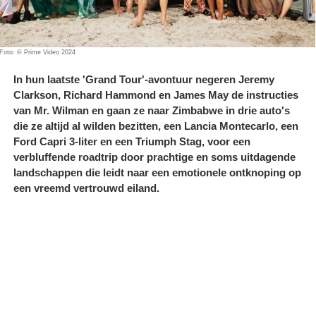
Foto: © Prime Video 2024
In hun laatste 'Grand Tour'-avontuur negeren Jeremy
Clarkson, Richard Hammond en James May de instructies
van Mr. Wilman en gaan ze naar Zimbabwe in drie auto's
die ze altijd al wilden bezitten, een Lancia Montecarlo, een
Ford Capri 3-liter en een Triumph Stag, voor een
verbluffende roadtrip door prachtige en soms uitdagende
landschappen die leidt naar een emotionele ontknoping op
een vreemd vertrouwd eiland.