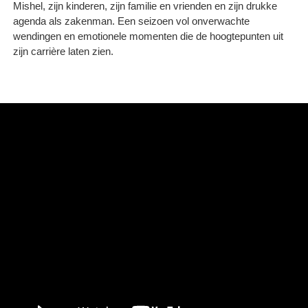
Mishel, zijn kinderen, zijn familie en vrienden en zijn drukke
agenda als zakenman. Een seizoen vol onverwachte
wendingen en emotionele momenten die de hoogtepunten uit
zijn carrière laten zien.