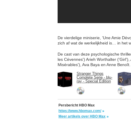
De vierdelige miniserie, ‘Une Amie Dévo
zich af wat de werkelijkheid is… in het
De cast van deze psychologische thriller
les Cévennes') Arieh Worthalter ('Girl')
Misérables'), Ava Baya en Anne Benoît.
Stranger Things
Complete Serie - blu-
ray - Special Edition
Persbericht HBO Max
https://www.hbomax.com/
Meer artikels over HBO Max