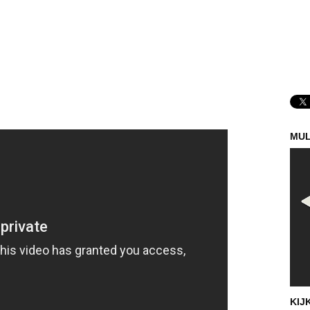
MUL
KIJ