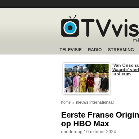
TELEVISIE
RADIO
STREAMING
'Van Onscha
Waarde' viert
jubileum
home
nieuws internationaal
Eerste Franse Origi
op HBO Max
donderdag 10 oktober 2024