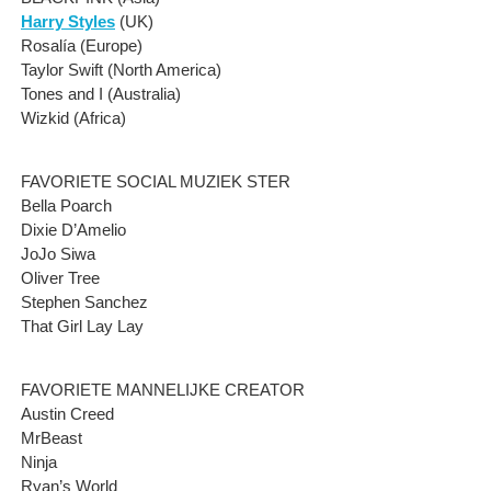
Harry Styles
(UK)
Rosalía (Europe)
Taylor Swift (North America)
Tones and I (Australia)
Wizkid (Africa)
FAVORIETE SOCIAL MUZIEK STER
Bella Poarch
Dixie D’Amelio
JoJo Siwa
Oliver Tree
Stephen Sanchez
That Girl Lay Lay
FAVORIETE MANNELIJKE CREATOR
Austin Creed
MrBeast
Ninja
Ryan’s World