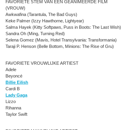
FAVORIETE STEM VAN EEN GEANIMEERDE FILM
(VROUW)
Awkwafina (Tarantula, The Bad Guys)
Keke Palmer (Izzy Hawthorne, Lightyear)
Salma Hayek (Kitty Softpaws, Puss in Boots: The Last Wish)
Sandra Oh (Ming, Turning Red)
Selena Gomez (Mavis, Hotel Transylvania: Transformania)
Taraji P. Henson (Belle Bottom, Minions: The Rise of Gru)
FAVORIETE VROUWLIJKE ARTIEST
Adele
Beyoncé
Billie Eilish
Cardi B
Lady Gaga
Lizzo
Rihanna
Taylor Swift