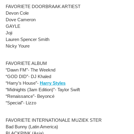
FAVORIETE DOORBRAAK ARTIEST
Devon Cole
Dove Cameron
GAYLE
Joji
Lauren Spencer Smith
Nicky Youre
FAVORIETE ALBUM
“Dawn FM”- The Weeknd
“GOD DID”- DJ Khaled
“Harry’s House”-
Harry Styles
“Midnights (3am Edition)”- Taylor Swift
“Renaissance”- Beyoncé
“Special”- Lizzo
FAVORIETE INTERNATIONALE MUZIEK STER
Bad Bunny (Latin America)
BLACKPINK (Asia)