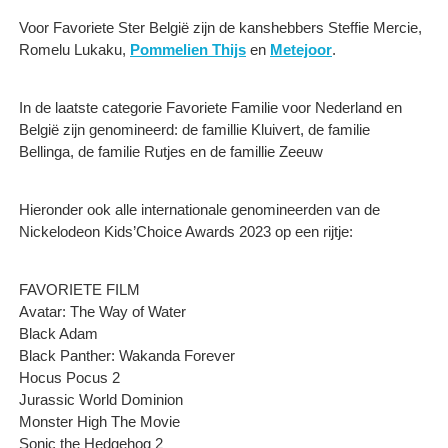
Voor Favoriete Ster België zijn de kanshebbers Steffie Mercie,
Romelu Lukaku,
Pommelien Thijs
en
Metejoor
.
In de laatste categorie Favoriete Familie voor Nederland en
België zijn genomineerd: de famillie Kluivert, de familie
Bellinga, de familie Rutjes en de famillie Zeeuw
Hieronder ook alle internationale genomineerden van de
Nickelodeon Kids’Choice Awards 2023 op een rijtje:
FAVORIETE FILM
Avatar: The Way of Water
Black Adam
Black Panther: Wakanda Forever
Hocus Pocus 2
Jurassic World Dominion
Monster High The Movie
Sonic the Hedgehog 2