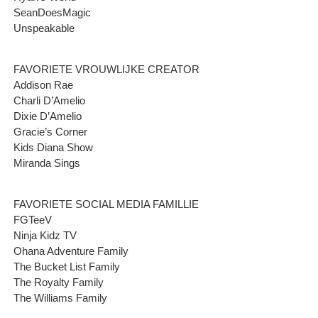
SeanDoesMagic
Unspeakable
FAVORIETE VROUWLIJKE CREATOR
Addison Rae
Charli D’Amelio
Dixie D’Amelio
Gracie’s Corner
Kids Diana Show
Miranda Sings
FAVORIETE SOCIAL MEDIA FAMILLIE
FGTeeV
Ninja Kidz TV
Ohana Adventure Family
The Bucket List Family
The Royalty Family
The Williams Family