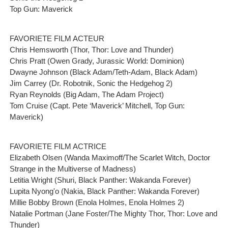
Top Gun: Maverick
FAVORIETE FILM ACTEUR
Chris Hemsworth (Thor, Thor: Love and Thunder)
Chris Pratt (Owen Grady, Jurassic World: Dominion)
Dwayne Johnson (Black Adam/Teth-Adam, Black Adam)
Jim Carrey (Dr. Robotnik, Sonic the Hedgehog 2)
Ryan Reynolds (Big Adam, The Adam Project)
Tom Cruise (Capt. Pete ‘Maverick’ Mitchell, Top Gun:
Maverick)
FAVORIETE FILM ACTRICE
Elizabeth Olsen (Wanda Maximoff/The Scarlet Witch, Doctor
Strange in the Multiverse of Madness)
Letitia Wright (Shuri, Black Panther: Wakanda Forever)
Lupita Nyong'o (Nakia, Black Panther: Wakanda Forever)
Millie Bobby Brown (Enola Holmes, Enola Holmes 2)
Natalie Portman (Jane Foster/The Mighty Thor, Thor: Love and
Thunder)