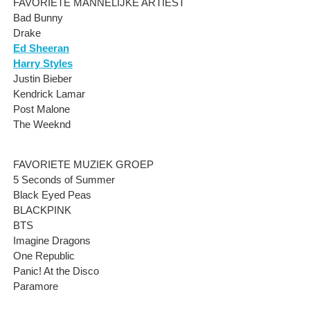
FAVORIETE MANNELIJKE ARTIEST
Bad Bunny
Drake
Ed Sheeran
Harry Styles
Justin Bieber
Kendrick Lamar
Post Malone
The Weeknd
FAVORIETE MUZIEK GROEP
5 Seconds of Summer
Black Eyed Peas
BLACKPINK
BTS
Imagine Dragons
One Republic
Panic! At the Disco
Paramore