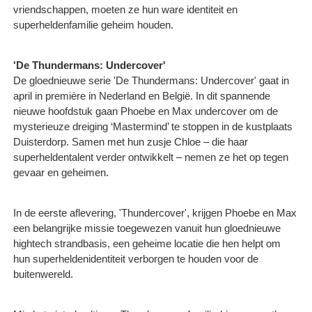
vriendschappen, moeten ze hun ware identiteit en
superheldenfamilie geheim houden.
'De Thundermans: Undercover'
De gloednieuwe serie 'De Thundermans: Undercover' gaat in
april in première in Nederland en België. In dit spannende
nieuwe hoofdstuk gaan Phoebe en Max undercover om de
mysterieuze dreiging ‘Mastermind’ te stoppen in de kustplaats
Duisterdorp. Samen met hun zusje Chloe – die haar
superheldentalent verder ontwikkelt – nemen ze het op tegen
gevaar en geheimen.
In de eerste aflevering, 'Thundercover', krijgen Phoebe en Max
een belangrijke missie toegewezen vanuit hun gloednieuwe
hightech strandbasis, een geheime locatie die hen helpt om
hun superheldenidentiteit verborgen te houden voor de
buitenwereld.