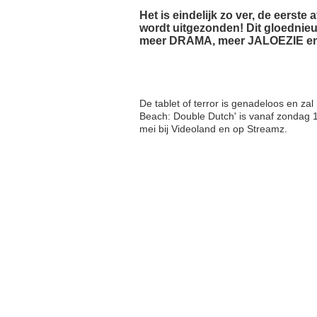
Het is eindelijk zo ver, de eerst
wordt uitgezonden! Dit gloednieu
meer DRAMA, meer JALOEZIE en E
De tablet of terror is genadeloos en za
Beach: Double Dutch' is vanaf zondag 
mei bij Videoland en op Streamz.