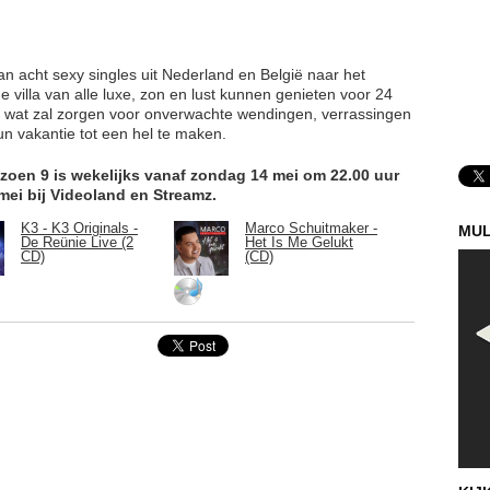
n acht sexy singles uit Nederland en België naar het
villa van alle luxe, zon en lust kunnen genieten voor 24
oe, wat zal zorgen voor onverwachte wendingen, verrassingen
n vakantie tot een hel te maken.
zoen 9 is wekelijks vanaf zondag 14 mei om 22.00 uur
mei bij Videoland en Streamz.
K3 - K3 Originals -
Marco Schuitmaker -
MUL
De Reünie Live (2
Het Is Me Gelukt
CD)
(CD)