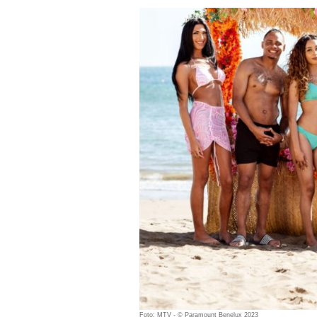
Foto: MTV - © Paramount Benelux 2023