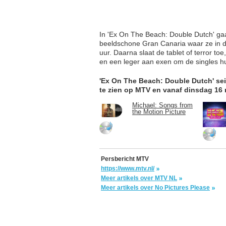
In 'Ex On The Beach: Double Dutch' gaa
beeldschone Gran Canaria waar ze in de 
uur. Daarna slaat de tablet of terror t
en een leger aan exen om de singles hu
'Ex On The Beach: Double Dutch' sei
te zien op MTV en vanaf dinsdag 16 
Michael: Songs from
the Motion Picture
Persbericht MTV
https://www.mtv.nl/
Meer artikels over MTV NL
Meer artikels over No Pictures Please