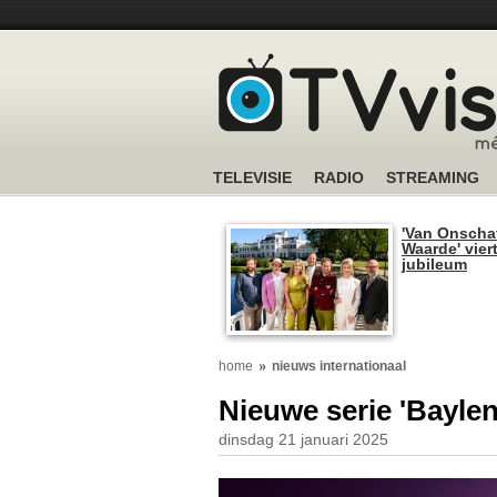
TELEVISIE
RADIO
STREAMING
'Van Onscha
Waarde' viert
jubileum
home
nieuws internationaal
Nieuwe serie 'Bayle
dinsdag 21 januari 2025