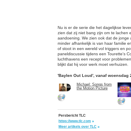
Nu is er de serie die het dagelijkse lev
zien dat zij niet bang zijn om te lach
aandoening. We zien ook dat de jonge a
minder afhankelijk is van haar familie e
of stoot in een wereld vol triggers en p
paneldiscussie tijdens een Tourette’s C
luchthavens een recept voor problemen z
blijkt dat hij voor werk moet verhuizen
'Baylen Out Loud', vanaf woensdag 2
Michael: Songs from
the Motion Picture
Persbericht TLC
https://www.tlc.com
Meer artikels over TLC