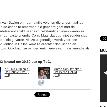
en van Baylen en haar familie volgt en die andermaal laat
en en de chaos te omarmen die gepaard gaat met de
dolescent snakt naar een zelfstandiger leven waarin ze
n haar vaste vriendje Colin. Maar dat gaat niet zonder slag
otentiële gevaren. Als ze uitgenodigd wordt voor een
onvention in Dallas komt ze erachter dat vliegen en
ijn. Ook krijgt ze minder leuk nieuws van haar vriendje als
MUL
.
2 januari om 20.30 uur op TLC.
K3 - K3 Originals -
Marco Schuitmaker -
De Reünie Live (2
Het Is Me Gelukt
CD)
(CD)