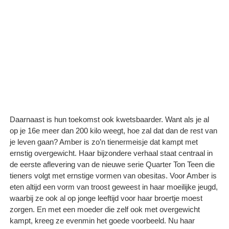
Daarnaast is hun toekomst ook kwetsbaarder. Want als je al
op je 16e meer dan 200 kilo weegt, hoe zal dat dan de rest van
je leven gaan? Amber is zo’n tienermeisje dat kampt met
ernstig overgewicht. Haar bijzondere verhaal staat centraal in
de eerste aflevering van de nieuwe serie Quarter Ton Teen die
tieners volgt met ernstige vormen van obesitas. Voor Amber is
eten altijd een vorm van troost geweest in haar moeilijke jeugd,
waarbij ze ook al op jonge leeftijd voor haar broertje moest
zorgen. En met een moeder die zelf ook met overgewicht
kampt, kreeg ze evenmin het goede voorbeeld. Nu haar