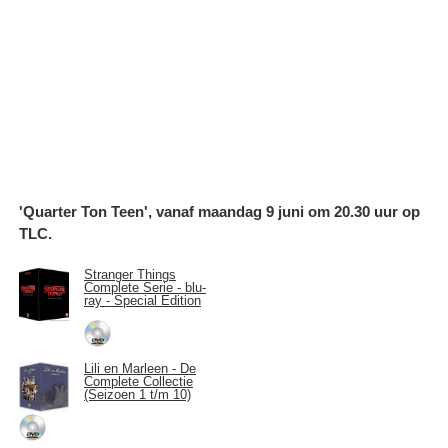
'Quarter Ton Teen', vanaf maandag 9 juni om 20.30 uur op
TLC.
Stranger Things
Complete Serie - blu-
ray - Special Edition
Lili en Marleen - De
Complete Collectie
(Seizoen 1 t/m 10)