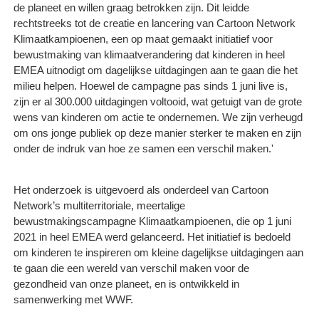
de planeet en willen graag betrokken zijn. Dit leidde
rechtstreeks tot de creatie en lancering van Cartoon Network
Klimaatkampioenen, een op maat gemaakt initiatief voor
bewustmaking van klimaatverandering dat kinderen in heel
EMEA uitnodigt om dagelijkse uitdagingen aan te gaan die het
milieu helpen. Hoewel de campagne pas sinds 1 juni live is,
zijn er al 300.000 uitdagingen voltooid, wat getuigt van de grote
wens van kinderen om actie te ondernemen. We zijn verheugd
om ons jonge publiek op deze manier sterker te maken en zijn
onder de indruk van hoe ze samen een verschil maken.'
Het onderzoek is uitgevoerd als onderdeel van Cartoon
Network’s multiterritoriale, meertalige
bewustmakingscampagne Klimaatkampioenen, die op 1 juni
2021 in heel EMEA werd gelanceerd. Het initiatief is bedoeld
om kinderen te inspireren om kleine dagelijkse uitdagingen aan
te gaan die een wereld van verschil maken voor de
gezondheid van onze planeet, en is ontwikkeld in
samenwerking met WWF.