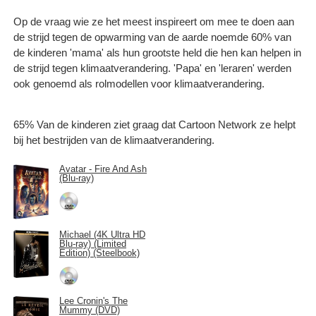
Op de vraag wie ze het meest inspireert om mee te doen aan
de strijd tegen de opwarming van de aarde noemde 60% van
de kinderen 'mama' als hun grootste held die hen kan helpen in
de strijd tegen klimaatverandering. 'Papa' en 'leraren' werden
ook genoemd als rolmodellen voor klimaatverandering.
65% Van de kinderen ziet graag dat Cartoon Network ze helpt
bij het bestrijden van de klimaatverandering.
Avatar - Fire And Ash
(Blu-ray)
Michael (4K Ultra HD
Blu-ray) (Limited
Edition) (Steelbook)
Lee Cronin's The
Mummy (DVD)