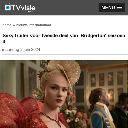
MENU
home
nieuws internationaal
Sexy trailer voor tweede deel van 'Bridgerton' seizoen
3
maandag 3 juni 2024