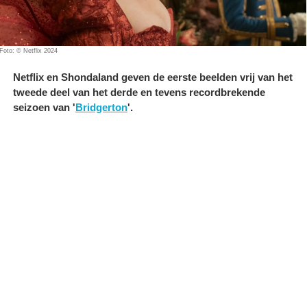
Foto: © Netflix 2024
Netflix en Shondaland geven de eerste beelden vrij van het
tweede deel van het derde en tevens recordbrekende
seizoen van '
Bridgerton
'.