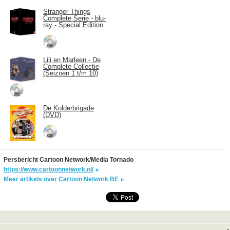
Stranger Things
Complete Serie - blu-
ray - Special Edition
Lili en Marleen - De
Complete Collectie
(Seizoen 1 t/m 10)
De Kolderbrigade
(DVD)
Persbericht Cartoon Network/Media Tornado
https://www.cartoonnetwork.nl/
Meer artikels over Cartoon Network BE