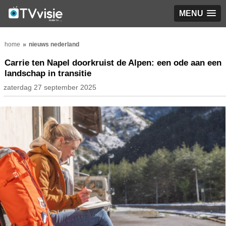
MENU
home
nieuws nederland
Carrie ten Napel doorkruist de Alpen: een ode aan een
landschap in transitie
zaterdag 27 september 2025