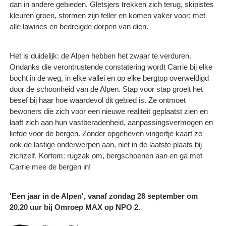
dan in andere gebieden. Gletsjers trekken zich terug, skipistes
kleuren groen, stormen zijn feller en komen vaker voor; met
alle lawines en bedreigde dorpen van dien.
Het is duidelijk: de Alpen hebben het zwaar te verduren.
Ondanks die verontrustende constatering wordt Carrie bij elke
bocht in de weg, in elke vallei en op elke bergtop overweldigd
door de schoonheid van de Alpen. Stap voor stap groeit het
besef bij haar hoe waardevol dit gebied is. Ze ontmoet
bewoners die zich voor een nieuwe realiteit geplaatst zien en
laaft zich aan hun vastberadenheid, aanpassingsvermogen en
liefde voor de bergen. Zonder opgeheven vingertje kaart ze
ook de lastige onderwerpen aan, niet in de laatste plaats bij
zichzelf. Kortom: rugzak om, bergschoenen aan en ga met
Carrie mee de bergen in!
'Een jaar in de Alpen', vanaf zondag 28 september om
20.20 uur bij Omroep MAX op NPO 2.