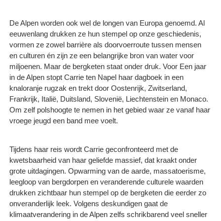
De Alpen worden ook wel de longen van Europa genoemd. Al
eeuwenlang drukken ze hun stempel op onze geschiedenis,
vormen ze zowel barrière als doorvoerroute tussen mensen
en culturen én zijn ze een belangrijke bron van water voor
miljoenen. Maar de bergketen staat onder druk. Voor Een jaar
in de Alpen stopt Carrie ten Napel haar dagboek in een
knaloranje rugzak en trekt door Oostenrijk, Zwitserland,
Frankrijk, Italië, Duitsland, Slovenië, Liechtenstein en Monaco.
Om zelf polshoogte te nemen in het gebied waar ze vanaf haar
vroege jeugd een band mee voelt.
Tijdens haar reis wordt Carrie geconfronteerd met de
kwetsbaarheid van haar geliefde massief, dat kraakt onder
grote uitdagingen. Opwarming van de aarde, massatoerisme,
leegloop van bergdorpen en veranderende culturele waarden
drukken zichtbaar hun stempel op de bergketen die eerder zo
onveranderlijk leek. Volgens deskundigen gaat de
klimaatverandering in de Alpen zelfs schrikbarend veel sneller