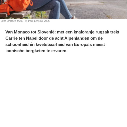
Foto: Omroep MAX - © Paul Lensink 2025
Van Monaco tot Slovenië: met een knaloranje rugzak trekt
Carrie ten Napel door de acht Alpenlanden om de
schoonheid én kwetsbaarheid van Europa's meest
iconische bergketen te ervaren.