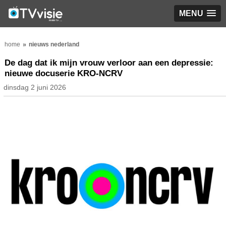
MENU
home
nieuws nederland
De dag dat ik mijn vrouw verloor aan een depressie:
nieuwe docuserie KRO-NCRV
dinsdag 2 juni 2026