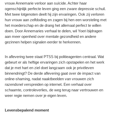
vrouw Annemarie verloor aan suïcide. Achter haar
ogenschijnlijk perfecte leven ging een zware depressie schuil.
Met twee lotgenoten deelt hij zijn ervaringen. Ook zij verloren
hun vrouw aan zelfdoding en zagen bij hen een worsteling met
het moederschap en de drang het allemaal perfect te willen
doen. Door Annemaries verhaal te delen, wil Yoeri bijdragen
aan meer openheid over mentale gezondheid en andere
gezinnen helpen signalen eerder te herkennen.
In aflevering twee staat PTSS bij politieagenten centraal. Wat
gebeurt er als heftige ervaringen zich opstapelen en het werk
dat je met hart en ziel doet langzaam ook je privéleven
binnendringt? De derde aflevering gaat over de impact van
online-shaming, nadat naaktbeelden van vrouwen zich
razendsnel verspreiden op internet. Een verhaal over
schaamte, controleverlies, de weg terug naar vertrouwen en
weer regie nemen over je eigen leven.
Levensbepalend moment