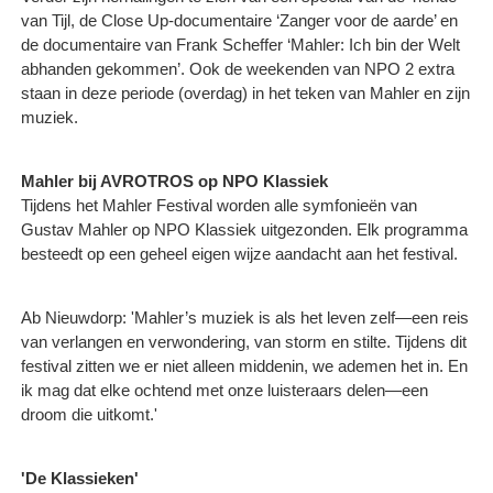
van Tijl, de Close Up-documentaire ‘Zanger voor de aarde’ en
de documentaire van Frank Scheffer ‘Mahler: Ich bin der Welt
abhanden gekommen’. Ook de weekenden van NPO 2 extra
staan in deze periode (overdag) in het teken van Mahler en zijn
muziek.
Mahler bij AVROTROS op NPO Klassiek
Tijdens het Mahler Festival worden alle symfonieën van
Gustav Mahler op NPO Klassiek uitgezonden. Elk programma
besteedt op een geheel eigen wijze aandacht aan het festival.
Ab Nieuwdorp: 'Mahler’s muziek is als het leven zelf—een reis
van verlangen en verwondering, van storm en stilte. Tijdens dit
festival zitten we er niet alleen middenin, we ademen het in. En
ik mag dat elke ochtend met onze luisteraars delen—een
droom die uitkomt.'
'De Klassieken'