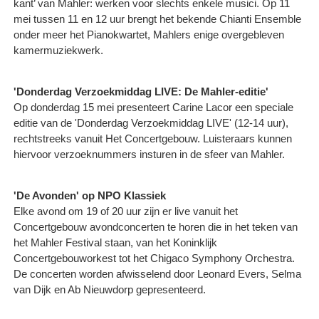
kant’ van Mahler: werken voor slechts enkele musici. Op 11
mei tussen 11 en 12 uur brengt het bekende Chianti Ensemble
onder meer het Pianokwartet, Mahlers enige overgebleven
kamermuziekwerk.
'Donderdag Verzoekmiddag LIVE: De Mahler-editie'
Op donderdag 15 mei presenteert Carine Lacor een speciale
editie van de 'Donderdag Verzoekmiddag LIVE' (12-14 uur),
rechtstreeks vanuit Het Concertgebouw. Luisteraars kunnen
hiervoor verzoeknummers insturen in de sfeer van Mahler.
'De Avonden' op NPO Klassiek
Elke avond om 19 of 20 uur zijn er live vanuit het
Concertgebouw avondconcerten te horen die in het teken van
het Mahler Festival staan, van het Koninklijk
Concertgebouworkest tot het Chigaco Symphony Orchestra.
De concerten worden afwisselend door Leonard Evers, Selma
van Dijk en Ab Nieuwdorp gepresenteerd.