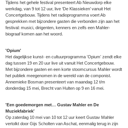
Tijdens het gehele festival presenteert Ab Nieuwdorp elke
werkdag, van 9 tot 12 uur, live ‘De Klassieken’ vanuit Het
Concertgebouw. Tijdens het radioprogramma voert Ab
gesprekken met bijzondere gasten die verbonden zijn aan het
festival: musici, dirigenten, kenners en zelfs een Mahler-
biograaf komen aan het woord.
'Opium'
Het dagelijkse kunst- en cultuurprogramma 'Opium' zendt elke
dag tussen 19 en 20 uur live uit vanuit Het Concertgebouw.
Met bijzondere gasten en een korte stoomcursus Mahler wordt
het publiek meegenomen in de wereld van de componist.
Annemieke Bosman presenteert van maandag 12 t/m
donderdag 15 mei, Brecht van Hulten op 9 en 16 mei.
'Een goedemorgen met… Gustav Mahler en De
Muziekfabriek'
Op zaterdag 10 mei van 10 tot 12 uur keert Gustav Mahler
vertolkt door Gijs Scholten van Aschat, eenmalig terug in zijn