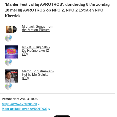
'Mahler Festival bij AVROTROS', donderdag 8 t/m zondag
18 mei bij AVROTROS op NPO 2, NPO 2 Extra en NPO
Klassiek.
Michael: Songs from
the Motion Picture
K3 - K3 Originals -
De Reünie Live (2
CD)
Marco Schuitmaker -
Het Is Me Gelukt
(CD)
Persbericht AVROTROS
https://www.avrotros.nl/
Meer artikels over AVROTROS