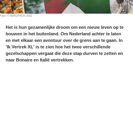
Foto: © AVROTROS 2022
Het is hun gezamenlijke droom om een nieuw leven op te
bouwen in het buitenland. Om Nederland achter te laten
en met elkaar een avontuur over de grens aan te gaan. In
'Ik Vertrek XL' is te zien hoe het twee verschillende
gezelschappen vergaat die deze stap durven te zetten en
naar Bonaire en Italië vertrekken.