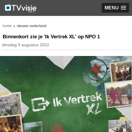
MENU
home
nieuws nederland
Binnenkort zie je 'Ik Vertrek XL' op NPO 1
dinsdag 9 augustus 2022