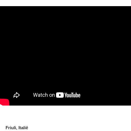
Friuli, Italië