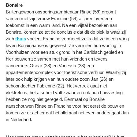
Bonaire
Buitengewoon opsporingsambtenaar Rinse (59) droomt
samen met zijn vrouw Francine (54) al jaren over een
toekomst in een warm land. Na een vijftal bezoeken aan
Bonaire, komen ze tot de conclusie dat dit de plek is waar zij
zich
thuis
voelen. Francine vermoedt zelfs dat ze in een vorig
leven Bonairiaanse is geweest. Ze verruilen hun woning in
Voorthuizen voor een stuk grond in het Caribisch gebied en
hier bouwen ze samen met hun vrienden en tevens
aannemers Oscar (28) en Vanessa (33) een
appartementencomplex voor toeristische verhuur. Waarbij zij
later ook hulp krijgen van hun oudste zoon Jan (26) en
schoondochter Fabienne (22). Het vertrek gaat niet
vlekkeloos, het afscheid valt zwaar en ook hun huisvesting
hebben ze nog niet geregeld. Eenmaal op Bonaire
aanschouwen Rinse en Francine voor het eerst de bouw en
komen ze er achter dat het allemaal net even anders gaat dan
in Nederland.