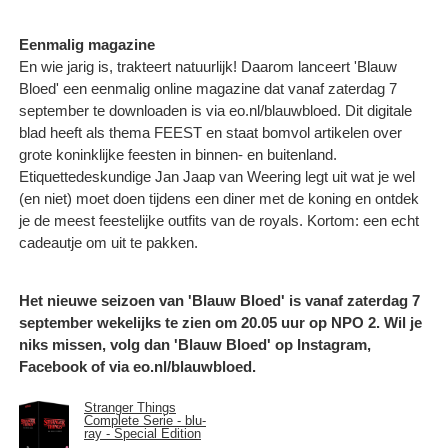
Eenmalig magazine
En wie jarig is, trakteert natuurlijk! Daarom lanceert 'Blauw
Bloed' een eenmalig online magazine dat vanaf zaterdag 7
september te downloaden is via eo.nl/blauwbloed. Dit digitale
blad heeft als thema FEEST en staat bomvol artikelen over
grote koninklijke feesten in binnen- en buitenland.
Etiquettedeskundige Jan Jaap van Weering legt uit wat je wel
(en niet) moet doen tijdens een diner met de koning en ontdek
je de meest feestelijke outfits van de royals. Kortom: een echt
cadeautje om uit te pakken.
Het nieuwe seizoen van 'Blauw Bloed' is vanaf zaterdag 7
september wekelijks te zien om 20.05 uur op NPO 2. Wil je
niks missen, volg dan 'Blauw Bloed' op Instagram,
Facebook of via eo.nl/blauwbloed.
Stranger Things
Complete Serie - blu-
ray - Special Edition