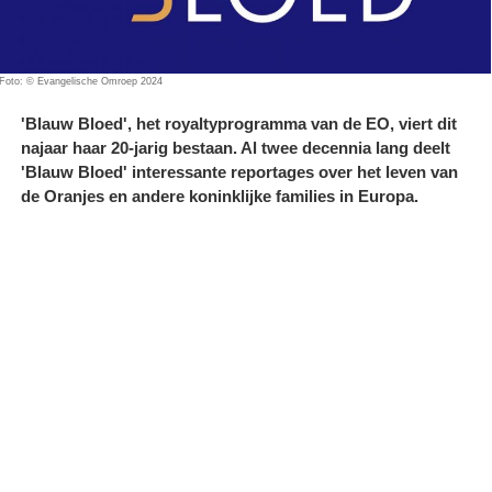
Foto: © Evangelische Omroep 2024
'Blauw Bloed', het royaltyprogramma van de EO, viert dit
najaar haar 20-jarig bestaan. Al twee decennia lang deelt
'Blauw Bloed' interessante reportages over het leven van
de Oranjes en andere koninklijke families in Europa.