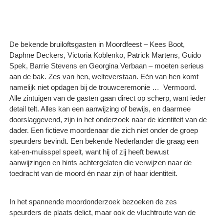
De bekende bruiloftsgasten in Moordfeest – Kees Boot,
Daphne Deckers, Victoria Koblenko, Patrick Martens, Guido
Spek, Barrie Stevens en Georgina Verbaan – moeten serieus
aan de bak. Zes van hen, welteverstaan. Eén van hen komt
namelijk niet opdagen bij de trouwceremonie … Vermoord.
Alle zintuigen van de gasten gaan direct op scherp, want ieder
detail telt. Alles kan een aanwijzing of bewijs, en daarmee
doorslaggevend, zijn in het onderzoek naar de identiteit van de
dader. Een fictieve moordenaar die zich niet onder de groep
speurders bevindt. Een bekende Nederlander die graag een
kat-en-muisspel speelt, want hij of zij heeft bewust
aanwijzingen en hints achtergelaten die verwijzen naar de
toedracht van de moord én naar zijn of haar identiteit.
In het spannende moordonderzoek bezoeken de zes
speurders de plaats delict, maar ook de vluchtroute van de