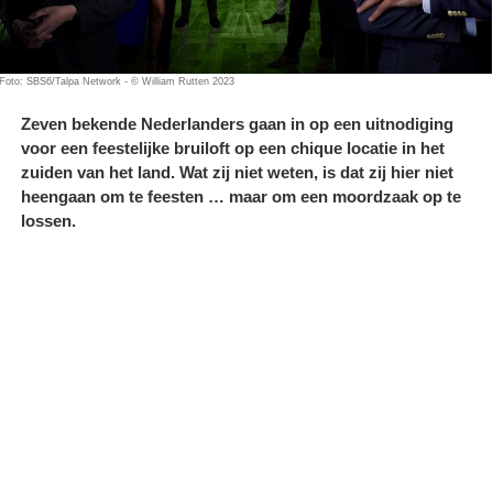
Foto: SBS6/Talpa Network - © William Rutten 2023
Zeven bekende Nederlanders gaan in op een uitnodiging
voor een feestelijke bruiloft op een chique locatie in het
zuiden van het land. Wat zij niet weten, is dat zij hier niet
heengaan om te feesten … maar om een moordzaak op te
lossen.