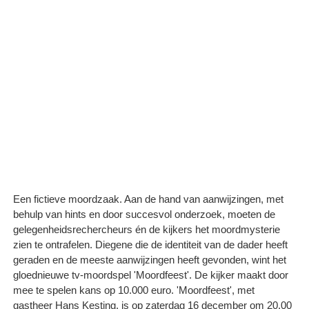
Een fictieve moordzaak. Aan de hand van aanwijzingen, met
behulp van hints en door succesvol onderzoek, moeten de
gelegenheidsrechercheurs én de kijkers het moordmysterie
zien te ontrafelen. Diegene die de identiteit van de dader heeft
geraden en de meeste aanwijzingen heeft gevonden, wint het
gloednieuwe tv-moordspel 'Moordfeest'. De kijker maakt door
mee te spelen kans op 10.000 euro. 'Moordfeest', met
gastheer Hans Kesting, is op zaterdag 16 december om 20.00