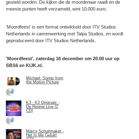
gesteld worden. De kijker die de moordenaar raadt en de
meeste punten heeft verzameld, wint 10.000 euro.
'Moordfeest' is een format ontwikkeld door ITV Studios
Netherlands in samenwerking met Talpa Studios, en wordt
geproduceerd door ITV Studios Netherlands.
'Moordfeest', zaterdag 16 december om 20.00 uur op
SBS6 en KIJK.nl.
Michael: Songs from
the Motion Picture
K3 - K3 Originals -
De Reünie Live (2
CD)
Marco Schuitmaker -
Het Is Me Gelukt