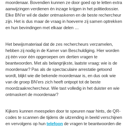
moordenaar. Bovendien kunnen ze door goed op te letten extra
aanwijzingen verdienen én inzage krijgen in het politiedossier.
Elke BN’er wil de dader ontmaskeren en de beste rechercheur
zijn. Het is dus maar de vraag in hoeverre zij samen optrekken
en hun bevindingen met elkaar delen …
Het bewijsmateriaal dat de zes rechercheurs verzamelen,
hebben zij nodig in de Kamer van Beschuldiging. Hier worden
zij één voor één opgeroepen om dertien vragen te
beantwoorden. Met als belangrijkste, laatste vraag: wie is de
moordenaar? Pas als de spectaculaire arrestatie getoond
wordt, blijkt wie die bekende moordenaar is, en dus ook wie
van de groep BN’ers zich heeft ontpopt tot de beste
moordzaakrechercheur. Wie tast volledig in het duister en wie
ontmaskert de moordenaar?
Kijkers kunnen meespelen door te speuren naar hints, de QR-
codes te scannen die tijdens de uitzending in beeld verschijnen
en vervolgens op hun
telefoon
de vragen te beantwoorden die