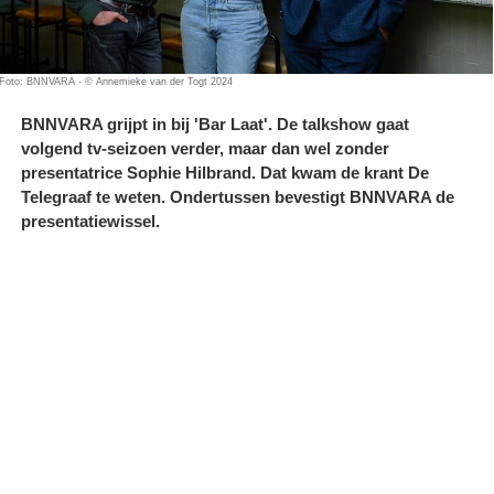
Foto: BNNVARA - © Annemieke van der Togt 2024
BNNVARA grijpt in bij 'Bar Laat'. De talkshow gaat
volgend tv-seizoen verder, maar dan wel zonder
presentatrice Sophie Hilbrand. Dat kwam de krant De
Telegraaf te weten. Ondertussen bevestigt BNNVARA de
presentatiewissel.