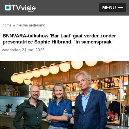
MENU
home
nieuws nederland
BNNVARA-talkshow 'Bar Laat' gaat verder zonder
presentatrice Sophie Hilbrand: 'In samenspraak'
woensdag 21 mei 2025