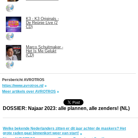
K3 - K3 Originals -
De Reünie Live (2
CD)
Marco Schuitmaker -
Het Is Me Gelukt
(CD)
Persbericht AVROTROS
https://www.avrotros.nl/
Meer artikels over AVROTROS
DOSSIER: Najaar 2023: alle plannen, alle zenders! (NL)
Welke bekende Nederlanders zitten er dit jaar achter de maskers? Het
grote raden gaat binnenkort weer van start!