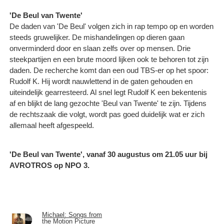
'De Beul van Twente'
De daden van 'De Beul' volgen zich in rap tempo op en worden
steeds gruwelijker. De mishandelingen op dieren gaan
onverminderd door en slaan zelfs over op mensen. Drie
steekpartijen en een brute moord lijken ook te behoren tot zijn
daden. De recherche komt dan een oud TBS-er op het spoor:
Rudolf K. Hij wordt nauwlettend in de gaten gehouden en
uiteindelijk gearresteerd. Al snel legt Rudolf K een bekentenis
af en blijkt de lang gezochte 'Beul van Twente' te zijn. Tijdens
de rechtszaak die volgt, wordt pas goed duidelijk wat er zich
allemaal heeft afgespeeld.
'De Beul van Twente', vanaf 30 augustus om 21.05 uur bij
AVROTROS op NPO 3.
Michael: Songs from
the Motion Picture