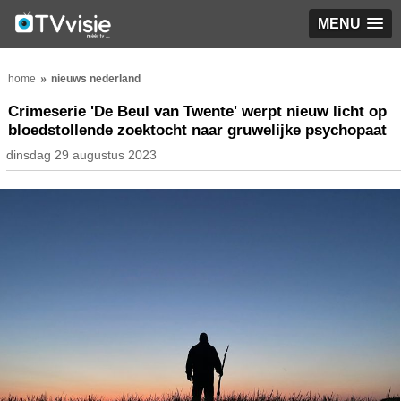
MENU
home
nieuws nederland
Crimeserie 'De Beul van Twente' werpt nieuw licht op
bloedstollende zoektocht naar gruwelijke psychopaat
dinsdag 29 augustus 2023