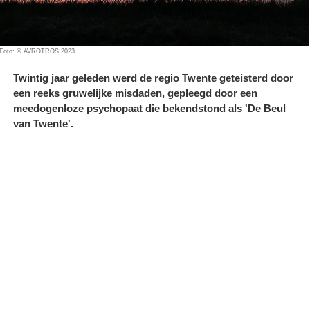
Foto: © AVROTROS 2023
Twintig jaar geleden werd de regio Twente geteisterd door
een reeks gruwelijke misdaden, gepleegd door een
meedogenloze psychopaat die bekendstond als 'De Beul
van Twente'.