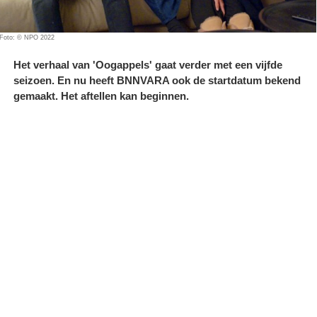
Foto: © NPO 2022
Het verhaal van 'Oogappels' gaat verder met een vijfde
seizoen. En nu heeft BNNVARA ook de startdatum bekend
gemaakt. Het aftellen kan beginnen.