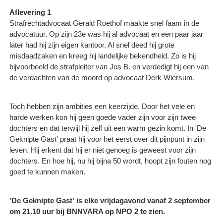
Aflevering 1
Strafrechtadvocaat Gerald Roethof maakte snel faam in de
advocatuur. Op zijn 23e was hij al advocaat en een paar jaar
later had hij zijn eigen kantoor. Al snel deed hij grote
misdaadzaken en kreeg hij landelijke bekendheid. Zo is hij
bijvoorbeeld de strafpleiter van Jos B. en verdedigt hij een van
de verdachten van de moord op advocaat Derk Wiersum.
Toch hebben zijn ambities een keerzijde. Door het vele en
harde werken kon hij geen goede vader zijn voor zijn twee
dochters en dat terwijl hij zelf uit een warm gezin komt. In 'De
Geknipte Gast' praat hij voor het eerst over dit pijnpunt in zijn
leven. Hij erkent dat hij er niet genoeg is geweest voor zijn
dochters. En hoe hij, nu hij bijna 50 wordt, hoopt zijn fouten nog
goed te kunnen maken.
'De Geknipte Gast' is elke vrijdagavond vanaf 2 september
om 21.10 uur bij BNNVARA op NPO 2 te zien.