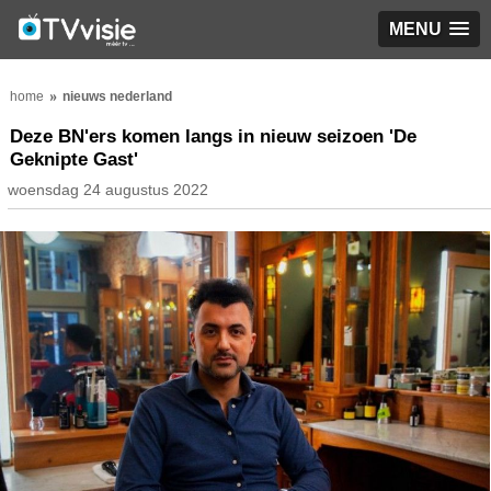
MENU
home
nieuws nederland
Deze BN'ers komen langs in nieuw seizoen 'De
Geknipte Gast'
woensdag 24 augustus 2022