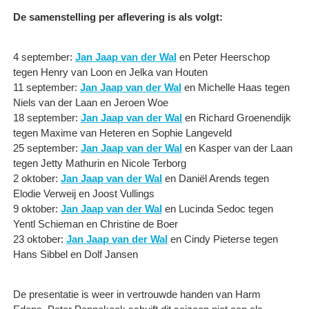
De samenstelling per aflevering is als volgt:
4 september:
Jan Jaap van der Wal
en Peter Heerschop
tegen Henry van Loon en Jelka van Houten
11 september:
Jan Jaap van der Wal
en Michelle Haas tegen
Niels van der Laan en Jeroen Woe
18 september:
Jan Jaap van der Wal
en Richard Groenendijk
tegen Maxime van Heteren en Sophie Langeveld
25 september:
Jan Jaap van der Wal
en Kasper van der Laan
tegen Jetty Mathurin en Nicole Terborg
2 oktober:
Jan Jaap van der Wal
en Daniël Arends tegen
Elodie Verweij en Joost Vullings
9 oktober:
Jan Jaap van der Wal
en Lucinda Sedoc tegen
Yentl Schieman en Christine de Boer
23 oktober:
Jan Jaap van der Wal
en Cindy Pieterse tegen
Hans Sibbel en Dolf Jansen
De presentatie is weer in vertrouwde handen van Harm