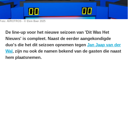
Foto: AVROTROS - © Elvin Boer 2025
De line-up voor het nieuwe seizoen van 'Dit Was Het
Nieuws' is compleet. Naast de eerder aangekondigde
duo's die het dit seizoen opnemen tegen
Jan Jaap van der
Wal
, zijn nu ook de namen bekend van de gasten die naast
hem plaatsnemen.