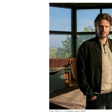
Foto: RTL 4 - © Jasper Suyk 2024