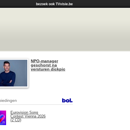
bezoek ook TVvisie.be
NPO-manager
geschorst na
versturen dickpic
iedingen
Eurovision Song
Contest Vienna 2026
(2 CD)