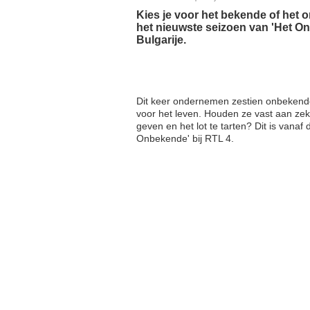
Kies je voor het bekende of het
het nieuwste seizoen van 'Het On
Bulgarije.
Dit keer ondernemen zestien onbekende 
voor het leven. Houden ze vast aan zek
geven en het lot te tarten? Dit is vanaf
Onbekende' bij RTL 4.