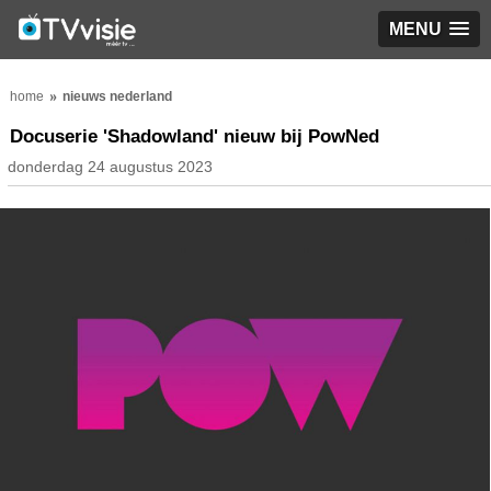
MENU
home
nieuws nederland
Docuserie 'Shadowland' nieuw bij PowNed
donderdag 24 augustus 2023