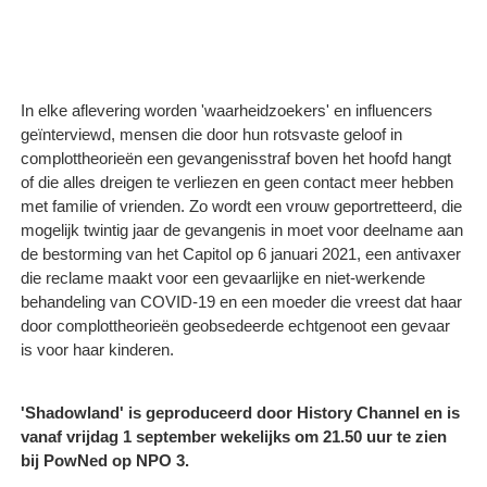
In elke aflevering worden 'waarheidzoekers' en influencers
geïnterviewd, mensen die door hun rotsvaste geloof in
complottheorieën een gevangenisstraf boven het hoofd hangt
of die alles dreigen te verliezen en geen contact meer hebben
met familie of vrienden. Zo wordt een vrouw geportretteerd, die
mogelijk twintig jaar de gevangenis in moet voor deelname aan
de bestorming van het Capitol op 6 januari 2021, een antivaxer
die reclame maakt voor een gevaarlijke en niet-werkende
behandeling van COVID-19 en een moeder die vreest dat haar
door complottheorieën geobsedeerde echtgenoot een gevaar
is voor haar kinderen.
'Shadowland' is geproduceerd door History Channel en is
vanaf vrijdag 1 september wekelijks om 21.50 uur te zien
bij PowNed op NPO 3.