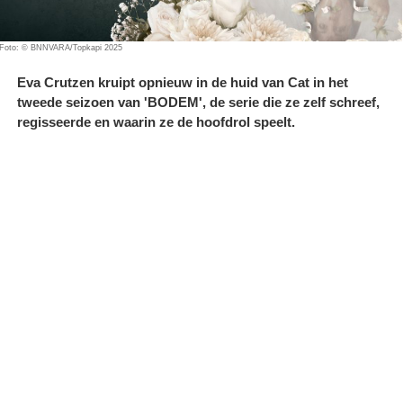
Foto: © BNNVARA/Topkapi 2025
Eva Crutzen kruipt opnieuw in de huid van Cat in het
tweede seizoen van 'BODEM', de serie die ze zelf schreef,
regisseerde en waarin ze de hoofdrol speelt.