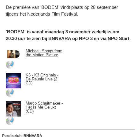
De première van 'BODEM' vindt plaats op 28 september
tijdens het Nederlands Film Festival.
'BODEM' is vanaf maandag 3 november wekelijks om
20.30 uur te zien bij BNNVARA op NPO 3 en via NPO Start.
Michael: Songs from
the Motion Picture
K3 - K3 Originals -
De Reünie Live (2
CD)
Marco Schuitmaker -
Het Is Me Gelukt
(CD)
Persbericht BNNVARA