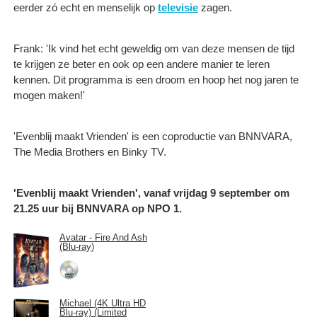
eerder zó echt en menselijk op
televisie
zagen.
Frank: 'Ik vind het echt geweldig om van deze mensen de tijd
te krijgen ze beter en ook op een andere manier te leren
kennen. Dit programma is een droom en hoop het nog jaren te
mogen maken!'
'Evenblij maakt Vrienden' is een coproductie van BNNVARA,
The Media Brothers en Binky TV.
'Evenblij maakt Vrienden', vanaf vrijdag 9 september om
21.25 uur bij BNNVARA op NPO 1.
Avatar - Fire And Ash
(Blu-ray)
Michael (4K Ultra HD
Blu-ray) (Limited