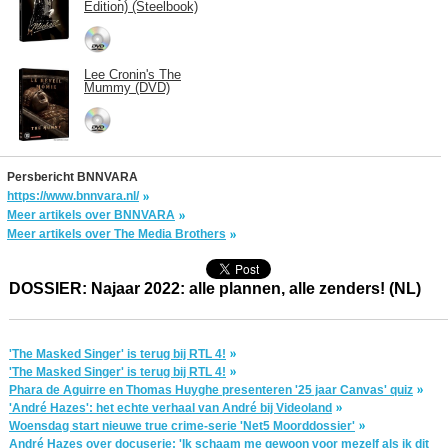
Edition) (Steelbook)
Lee Cronin's The
Mummy (DVD)
Persbericht BNNVARA
https://www.bnnvara.nl/
Meer artikels over BNNVARA
Meer artikels over The Media Brothers
DOSSIER: Najaar 2022: alle plannen, alle zenders! (NL)
'The Masked Singer' is terug bij RTL 4!
'The Masked Singer' is terug bij RTL 4!
Phara de Aguirre en Thomas Huyghe presenteren '25 jaar Canvas' quiz
'André Hazes': het echte verhaal van André bij Videoland
Woensdag start nieuwe true crime-serie 'Net5 Moorddossier'
André Hazes over docuserie: 'Ik schaam me gewoon voor mezelf als ik dit