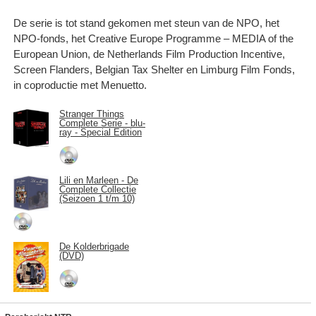
De serie is tot stand gekomen met steun van de NPO, het
NPO-fonds, het Creative Europe Programme – MEDIA of the
European Union, de Netherlands Film Production Incentive,
Screen Flanders, Belgian Tax Shelter en Limburg Film Fonds,
in coproductie met Menuetto.
Stranger Things
Complete Serie - blu-
ray - Special Edition
Lili en Marleen - De
Complete Collectie
(Seizoen 1 t/m 10)
De Kolderbrigade
(DVD)