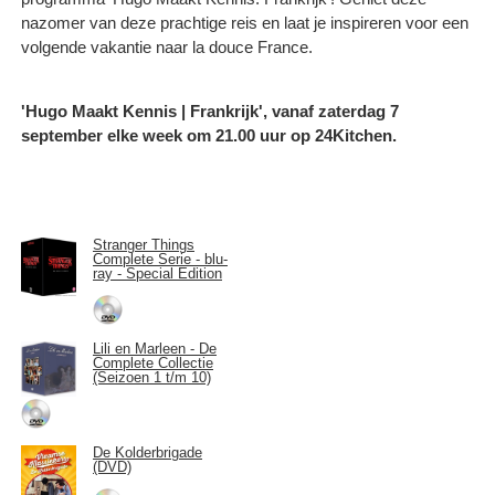
nazomer van deze prachtige reis en laat je inspireren voor een
volgende vakantie naar la douce France.
'Hugo Maakt Kennis | Frankrijk', vanaf zaterdag 7
september elke week om 21.00 uur op 24Kitchen.
Stranger Things
Complete Serie - blu-
ray - Special Edition
Lili en Marleen - De
Complete Collectie
(Seizoen 1 t/m 10)
De Kolderbrigade
(DVD)