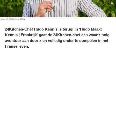
Foto: © 24Kitchen 2024
24Kitchen-Chef Hugo Kennis is terug! In 'Hugo Maakt
Kennis | Frankrijk' gaat de 24Kitchen-chef een waanzinnig
avontuur aan door zich volledig onder te dompelen in het
Franse leven.