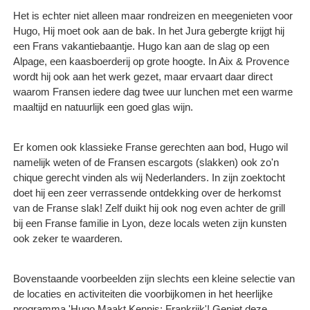
Het is echter niet alleen maar rondreizen en meegenieten voor
Hugo, Hij moet ook aan de bak. In het Jura gebergte krijgt hij
een Frans vakantiebaantje. Hugo kan aan de slag op een
Alpage, een kaasboerderij op grote hoogte. In Aix & Provence
wordt hij ook aan het werk gezet, maar ervaart daar direct
waarom Fransen iedere dag twee uur lunchen met een warme
maaltijd en natuurlijk een goed glas wijn.
Er komen ook klassieke Franse gerechten aan bod, Hugo wil
namelijk weten of de Fransen escargots (slakken) ook zo'n
chique gerecht vinden als wij Nederlanders. In zijn zoektocht
doet hij een zeer verrassende ontdekking over de herkomst
van de Franse slak! Zelf duikt hij ook nog even achter de grill
bij een Franse familie in Lyon, deze locals weten zijn kunsten
ook zeker te waarderen.
Bovenstaande voorbeelden zijn slechts een kleine selectie van
de locaties en activiteiten die voorbijkomen in het heerlijke
programma 'Hugo Maakt Kennis: Frankrijk'! Geniet deze