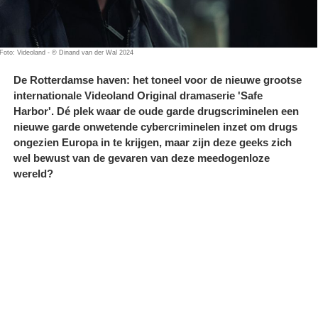
Foto: Videoland - © Dinand van der Wal 2024
De Rotterdamse haven: het toneel voor de nieuwe grootse
internationale Videoland Original dramaserie 'Safe
Harbor'. Dé plek waar de oude garde drugscriminelen een
nieuwe garde onwetende cybercriminelen inzet om drugs
ongezien Europa in te krijgen, maar zijn deze geeks zich
wel bewust van de gevaren van deze meedogenloze
wereld?