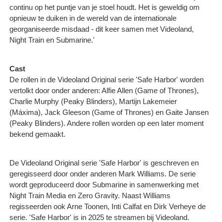
continu op het puntje van je stoel houdt. Het is geweldig om
opnieuw te duiken in de wereld van de internationale
georganiseerde misdaad - dit keer samen met Videoland,
Night Train en Submarine.'
Cast
De rollen in de Videoland Original serie 'Safe Harbor' worden
vertolkt door onder anderen: Alfie Allen (Game of Thrones),
Charlie Murphy (Peaky Blinders), Martijn Lakemeier
(Máxima), Jack Gleeson (Game of Thrones) en Gaite Jansen
(Peaky Blinders). Andere rollen worden op een later moment
bekend gemaakt.
De Videoland Original serie 'Safe Harbor' is geschreven en
geregisseerd door onder anderen Mark Williams. De serie
wordt geproduceerd door Submarine in samenwerking met
Night Train Media en Zero Gravity. Naast Williams
regisseerden ook Arne Toonen, Inti Calfat en Dirk Verheye de
serie. 'Safe Harbor' is in 2025 te streamen bij Videoland.