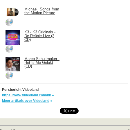
Michael: Songs from
the Motion Picture
K3 - K3 Originals -
De Reünie Live (2
CD)
Marco Schuitmaker -
Het Is Me Gelukt
(CD)
Persbericht Videoland
https://www.videoland.com/nl/
Meer artikels over Videoland