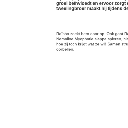
groei beïnvloedt en ervoor zorgt 
tweelingbroer maakt hij tijdens d
Raïsha zoekt hem daar op. Ook gaat Raï
Nemaline Myophatie slappe spieren, hie
hoe zij toch krijgt wat ze wil! Samen st
oorbellen.