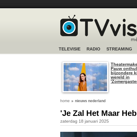
TELEVISIE
RADIO
STREAMING
Theatermake
Pauw onthul
bijzondere k
wereld in
'Zomergaste
home
nieuws nederland
'Je Zal Het Maar Heb
zaterdag 18 januari 2025