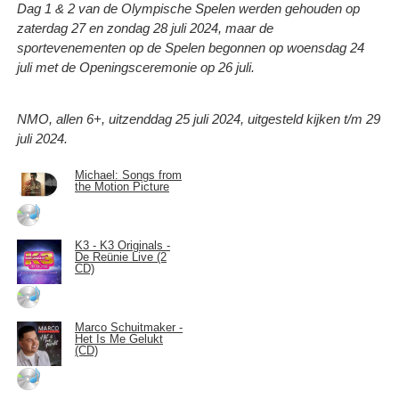
Dag 1 & 2 van de Olympische Spelen werden gehouden op
zaterdag 27 en zondag 28 juli 2024, maar de
sportevenementen op de Spelen begonnen op woensdag 24
juli met de Openingsceremonie op 26 juli.
NMO, allen 6+, uitzenddag 25 juli 2024, uitgesteld kijken t/m 29
juli 2024.
Michael: Songs from
the Motion Picture
K3 - K3 Originals -
De Reünie Live (2
CD)
Marco Schuitmaker -
Het Is Me Gelukt
(CD)