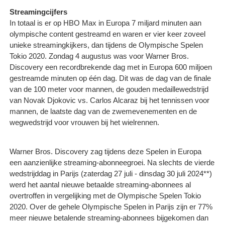
Streamingcijfers
In totaal is er op HBO Max in Europa 7 miljard minuten aan
olympische content gestreamd en waren er vier keer zoveel
unieke streamingkijkers, dan tijdens de Olympische Spelen
Tokio 2020. Zondag 4 augustus was voor Warner Bros.
Discovery een recordbrekende dag met in Europa 600 miljoen
gestreamde minuten op één dag. Dit was de dag van de finale
van de 100 meter voor mannen, de gouden medaillewedstrijd
van Novak Djokovic vs. Carlos Alcaraz bij het tennissen voor
mannen, de laatste dag van de zwemevenementen en de
wegwedstrijd voor vrouwen bij het wielrennen.
Warner Bros. Discovery zag tijdens deze Spelen in Europa
een aanzienlijke streaming-abonneegroei. Na slechts de vierde
wedstrijddag in Parijs (zaterdag 27 juli - dinsdag 30 juli 2024**)
werd het aantal nieuwe betaalde streaming-abonnees al
overtroffen in vergelijking met de Olympische Spelen Tokio
2020. Over de gehele Olympische Spelen in Parijs zijn er 77%
meer nieuwe betalende streaming-abonnees bijgekomen dan