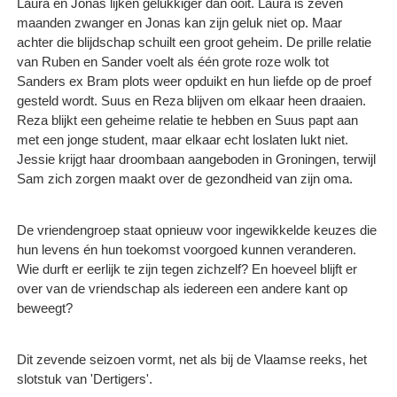
Laura en Jonas lijken gelukkiger dan ooit. Laura is zeven
maanden zwanger en Jonas kan zijn geluk niet op. Maar
achter die blijdschap schuilt een groot geheim. De prille relatie
van Ruben en Sander voelt als één grote roze wolk tot
Sanders ex Bram plots weer opduikt en hun liefde op de proef
gesteld wordt. Suus en Reza blijven om elkaar heen draaien.
Reza blijkt een geheime relatie te hebben en Suus papt aan
met een jonge student, maar elkaar echt loslaten lukt niet.
Jessie krijgt haar droombaan aangeboden in Groningen, terwijl
Sam zich zorgen maakt over de gezondheid van zijn oma.
De vriendengroep staat opnieuw voor ingewikkelde keuzes die
hun levens én hun toekomst voorgoed kunnen veranderen.
Wie durft er eerlijk te zijn tegen zichzelf? En hoeveel blijft er
over van de vriendschap als iedereen een andere kant op
beweegt?
Dit zevende seizoen vormt, net als bij de Vlaamse reeks, het
slotstuk van 'Dertigers'.