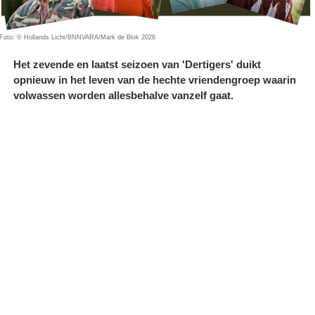
Foto: © Hollands Licht/BNNVARA/Mark de Blok 2026
Het zevende en laatst seizoen van 'Dertigers' duikt
opnieuw in het leven van de hechte vriendengroep waarin
volwassen worden allesbehalve vanzelf gaat.