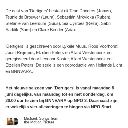
De cast van 'Dertigers' bestaat uit Teun Donders (Jonas),
Teunie de Brouwer (Laura), Sebastián Mrkvicka (Ruben),
Stefanie van Leersum (Suus), Sia Cyrroes (Reza), Sabri
Saddik (Sam) en Claire Bender (Ada).
'Dertigers' is geschreven door Lykele Muus, Roos Voorhorst,
Joost Reijmers, Elzelien Peters en Allard Westenbrink en
geregisseerd door Leonoor Koster, Allard Westenbrink en
Elzelien Peters. De serie is een coproductie van Hollands Licht
en BNNVARA.
Het nieuwe seizoen van 'Dertigers' is vanaf maandag 8
juni dagelijks, van maandag tot en met donderdag, om
20.00 uur te zien bij BNNVARA op NPO 3. Daarnaast zijn
er wekelijks vier afleveringen te bingen via NPO Start.
Michael: Songs from
the Motion Picture