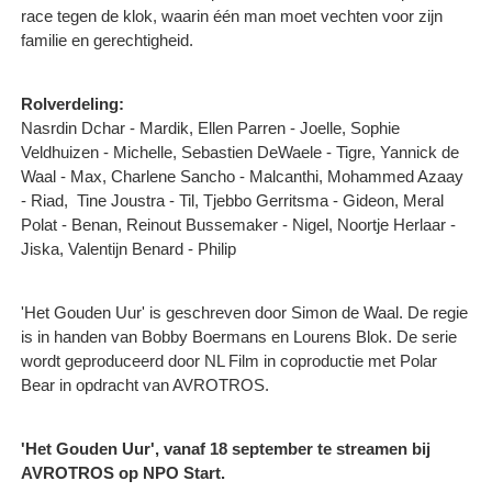
race tegen de klok, waarin één man moet vechten voor zijn
familie en gerechtigheid.
Rolverdeling:
Nasrdin Dchar - Mardik, Ellen Parren - Joelle, Sophie
Veldhuizen - Michelle, Sebastien DeWaele - Tigre, Yannick de
Waal - Max, Charlene Sancho - Malcanthi, Mohammed Azaay
- Riad, Tine Joustra - Til, Tjebbo Gerritsma - Gideon, Meral
Polat - Benan, Reinout Bussemaker - Nigel, Noortje Herlaar -
Jiska, Valentijn Benard - Philip
'Het Gouden Uur' is geschreven door Simon de Waal. De regie
is in handen van Bobby Boermans en Lourens Blok. De serie
wordt geproduceerd door NL Film in coproductie met Polar
Bear in opdracht van AVROTROS.
'Het Gouden Uur', vanaf 18 september te streamen bij
AVROTROS op NPO Start.