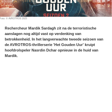
Foto: © AVROTROS 2025
Rechercheur Mardik Sardagh zit na de terroristische
aanslagen nog altijd vast op verdenking van
betrokkenheid. In het langverwachte tweede seizoen van
de AVROTROS-thrillerserie 'Het Gouden Uur' kruipt
hoofdrolspeler Nasrdin Dchar opnieuw in de huid van
Mardik.